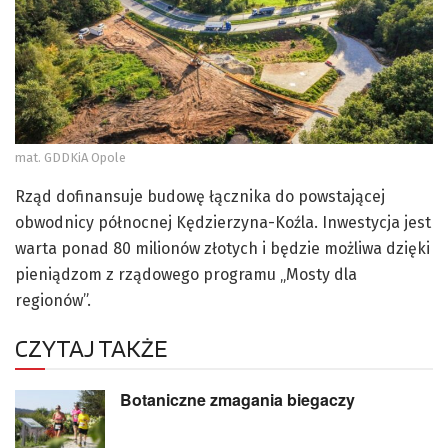
mat. GDDKiA Opole
Rząd dofinansuje budowę łącznika do powstającej
obwodnicy północnej Kędzierzyna-Koźla. Inwestycja jest
warta ponad 80 milionów złotych i będzie możliwa dzięki
pieniądzom z rządowego programu „Mosty dla
regionów”.
CZYTAJ TAKŻE
Botaniczne zmagania biegaczy