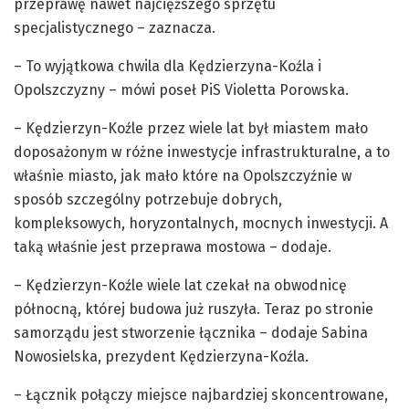
przeprawę nawet najcięższego sprzętu
specjalistycznego – zaznacza.
– To wyjątkowa chwila dla Kędzierzyna-Koźla i
Opolszczyzny – mówi poseł PiS Violetta Porowska.
– Kędzierzyn-Koźle przez wiele lat był miastem mało
doposażonym w różne inwestycje infrastrukturalne, a to
właśnie miasto, jak mało które na Opolszczyźnie w
sposób szczególny potrzebuje dobrych,
kompleksowych, horyzontalnych, mocnych inwestycji. A
taką właśnie jest przeprawa mostowa – dodaje.
– Kędzierzyn-Koźle wiele lat czekał na obwodnicę
północną, której budowa już ruszyła. Teraz po stronie
samorządu jest stworzenie łącznika – dodaje Sabina
Nowosielska, prezydent Kędzierzyna-Koźla.
– Łącznik połączy miejsce najbardziej skoncentrowane,