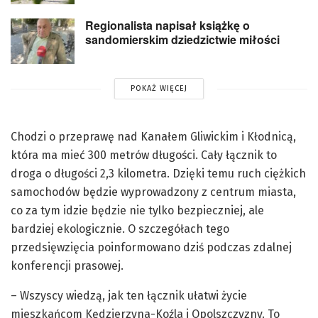
Regionalista napisał książkę o
sandomierskim dziedzictwie miłości
POKAŻ WIĘCEJ
Chodzi o przeprawę nad Kanałem Gliwickim i Kłodnicą,
która ma mieć 300 metrów długości. Cały łącznik to
droga o długości 2,3 kilometra. Dzięki temu ruch ciężkich
samochodów będzie wyprowadzony z centrum miasta,
co za tym idzie będzie nie tylko bezpieczniej, ale
bardziej ekologicznie. O szczegółach tego
przedsięwzięcia poinformowano dziś podczas zdalnej
konferencji prasowej.
– Wszyscy wiedzą, jak ten łącznik ułatwi życie
mieszkańcom Kędzierzyna-Koźla i Opolszczyzny. To