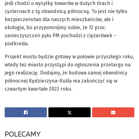
jeśli chodzi o wysyłkę towarów w dużych tirach i
cysternach z tą obwodnicą północną. To jest nie tylko
bezpieczeństwo dla naszych mieszkańców, ale i
ekologia, bo przypomnijmy sobie, że 12 proc.
zanieczyszczeń pyłu PM pochodzi z ciężarówek –
podkreśla.
Projekt mostu będzie gotowy w połowie przyszłego roku,
wtedy też miasto przystąpi do ogłoszenia przetargu na
jego realizację. Dodajmy, że budowa samej obwodnicy
północnej Kędzierzyna-Koźla ma zakończyć się w
czwartym kwartale 2022 roku.
POLECAMY