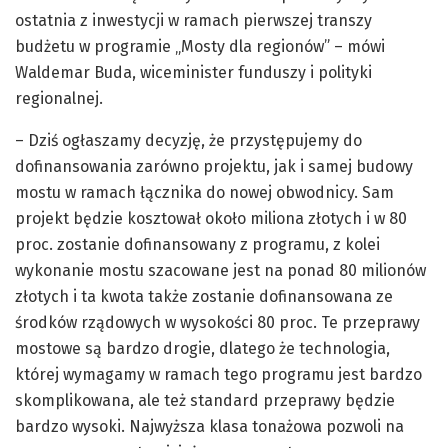
ostatnia z inwestycji w ramach pierwszej transzy
budżetu w programie „Mosty dla regionów” – mówi
Waldemar Buda, wiceminister funduszy i polityki
regionalnej.
– Dziś ogłaszamy decyzję, że przystępujemy do
dofinansowania zarówno projektu, jak i samej budowy
mostu w ramach łącznika do nowej obwodnicy. Sam
projekt będzie kosztował około miliona złotych i w 80
proc. zostanie dofinansowany z programu, z kolei
wykonanie mostu szacowane jest na ponad 80 milionów
złotych i ta kwota także zostanie dofinansowana ze
środków rządowych w wysokości 80 proc. Te przeprawy
mostowe są bardzo drogie, dlatego że technologia,
której wymagamy w ramach tego programu jest bardzo
skomplikowana, ale też standard przeprawy będzie
bardzo wysoki. Najwyższa klasa tonażowa pozwoli na