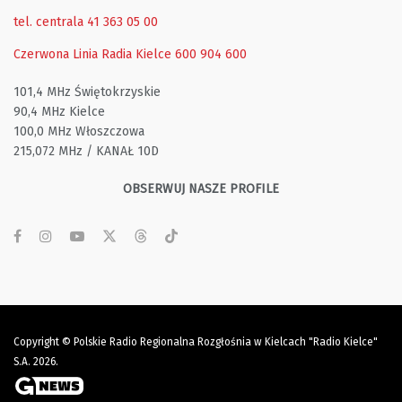
tel. centrala 41 363 05 00
Czerwona Linia Radia Kielce
600 904 600
101,4 MHz Świętokrzyskie
90,4 MHz Kielce
100,0 MHz Włoszczowa
215,072 MHz / KANAŁ 10D
OBSERWUJ NASZE PROFILE
Copyright © Polskie Radio Regionalna Rozgłośnia w Kielcach "Radio Kielce"
S.A. 2026.