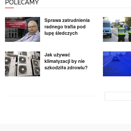
POLECAMY
Sprawa zatrudnienia
radnego trafia pod
lupę śledczych
Jak używać
klimatyzacji by nie
szkodziła zdrowiu?