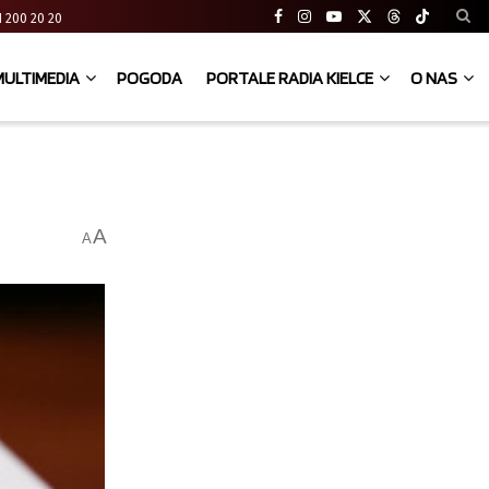
 41 200 20 20
MULTIMEDIA
POGODA
PORTALE RADIA KIELCE
O NAS
A
A