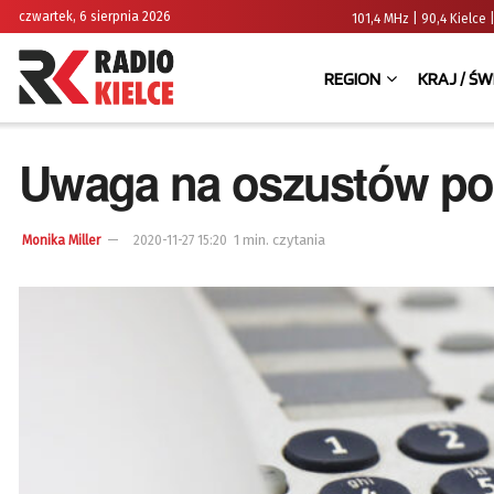
czwartek, 6 sierpnia 2026
101,4 MHz | 90,4 Kielc
REGION
KRAJ / ŚW
Uwaga na oszustów poda
1 min. czytania
Monika Miller
2020-11-27 15:20