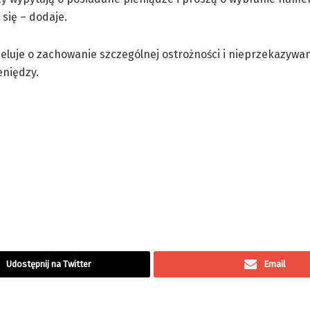
 się – dodaje.
peluje o zachowanie szczególnej ostrożności i nieprzekazywa
eniędzy.
Udostępnij na Twitter
Email