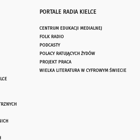
PORTALE RADIA KIELCE
CENTRUM EDUKACJI MEDIALNEJ
FOLK RADIO
PODCASTY
POLACY RATUJĄCYCH ŻYDÓW
PROJEKT PRACA
WIELKA LITERATURA W CYFROWYM ŚWIECIE
LCE
TRZNYCH
NICH
H