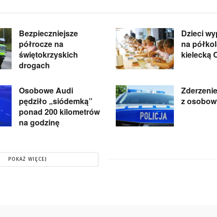
Bezpieczniejsze
Dzieci w
półrocze na
na półkol
świętokrzyskich
kielecką 
drogach
Osobowe Audi
Zderzenie
pędziło „siódemką”
z osobow
ponad 200 kilometrów
na godzinę
POKAŻ WIĘCEJ