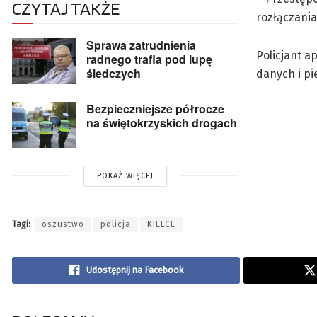
CZYTAJ TAKŻE
rozłączania
Sprawa zatrudnienia
Policjant a
radnego trafia pod lupę
śledczych
danych i pi
Bezpieczniejsze półrocze
na świętokrzyskich drogach
POKAŻ WIĘCEJ
Tagi:
oszustwo
policja
KIELCE
Udostępnij na Facebook