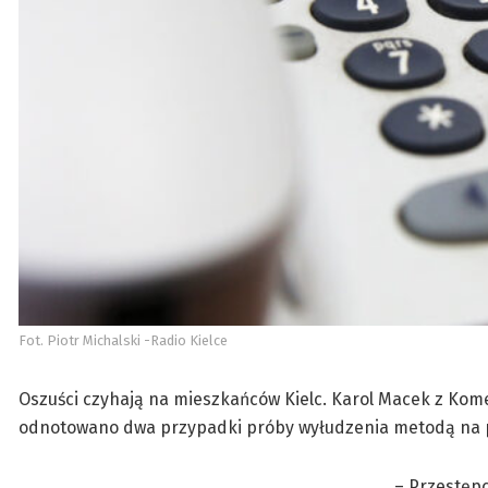
Fot. Piotr Michalski -Radio Kielce
Oszuści czyhają na mieszkańców Kielc. Karol Macek z Komend
odnotowano dwa przypadki próby wyłudzenia metodą na pol
– Przestępc