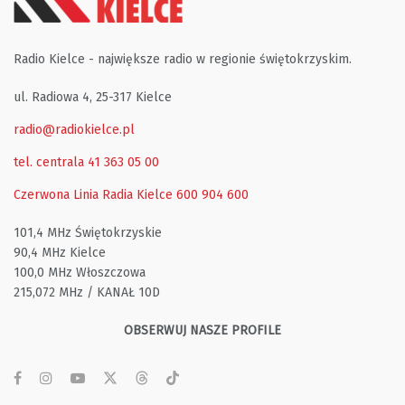
Radio Kielce - największe radio w regionie świętokrzyskim.
ul. Radiowa 4, 25-317 Kielce
radio@radiokielce.pl
tel. centrala 41 363 05 00
Czerwona Linia Radia Kielce
600 904 600
101,4 MHz Świętokrzyskie
90,4 MHz Kielce
100,0 MHz Włoszczowa
215,072 MHz / KANAŁ 10D
OBSERWUJ NASZE PROFILE