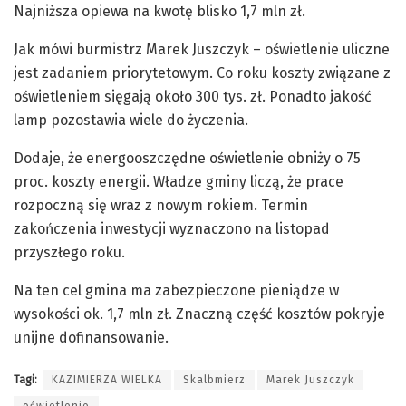
Najniższa opiewa na kwotę blisko 1,7 mln zł.
Jak mówi burmistrz Marek Juszczyk – oświetlenie uliczne
jest zadaniem priorytetowym. Co roku koszty związane z
oświetleniem sięgają około 300 tys. zł. Ponadto jakość
lamp pozostawia wiele do życzenia.
Dodaje, że energooszczędne oświetlenie obniży o 75
proc. koszty energii. Władze gminy liczą, że prace
rozpoczną się wraz z nowym rokiem. Termin
zakończenia inwestycji wyznaczono na listopad
przyszłego roku.
Na ten cel gmina ma zabezpieczone pieniądze w
wysokości ok. 1,7 mln zł. Znaczną część kosztów pokryje
unijne dofinansowanie.
Tagi:
KAZIMIERZA WIELKA
Skalbmierz
Marek Juszczyk