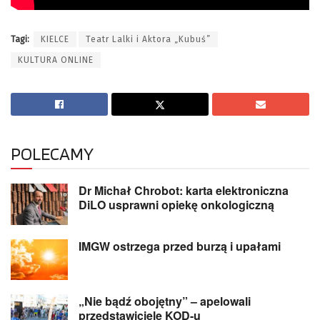
Tagi:
KIELCE
Teatr Lalki i Aktora „Kubuś”
KULTURA ONLINE
POLECAMY
Dr Michał Chrobot: karta elektroniczna
DiLO usprawni opiekę onkologiczną
IMGW ostrzega przed burzą i upałami
„Nie bądź obojętny” – apelowali
przedstawiciele KOD-u