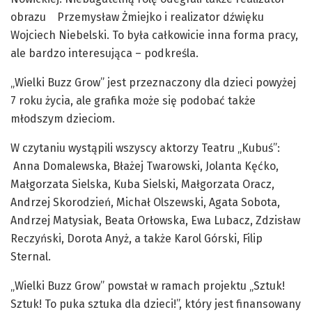
obrazu Przemysław Żmiejko i realizator dźwięku
Wojciech Niebelski. To była całkowicie inna forma pracy,
ale bardzo interesująca – podkreśla.
„Wielki Buzz Grow” jest przeznaczony dla dzieci powyżej
7 roku życia, ale grafika może się podobać także
młodszym dzieciom.
W czytaniu wystąpili wszyscy aktorzy Teatru „Kubuś”:
Anna Domalewska, Błażej Twarowski, Jolanta Kęćko,
Małgorzata Sielska, Kuba Sielski, Małgorzata Oracz,
Andrzej Skorodzień, Michał Olszewski, Agata Sobota,
Andrzej Matysiak, Beata Orłowska, Ewa Lubacz, Zdzisław
Reczyński, Dorota Anyż, a także Karol Górski, Filip
Sternal.
„Wielki Buzz Grow” powstał w ramach projektu „Sztuk!
Sztuk! To puka sztuka dla dzieci!”, który jest finansowany