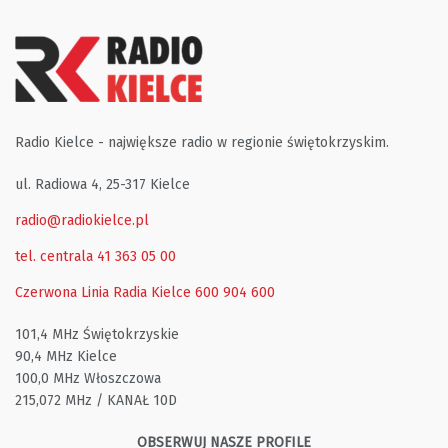
Radio Kielce - największe radio w regionie świętokrzyskim.
ul. Radiowa 4, 25-317 Kielce
radio@radiokielce.pl
tel. centrala 41 363 05 00
Czerwona Linia Radia Kielce
600 904 600
101,4 MHz Świętokrzyskie
90,4 MHz Kielce
100,0 MHz Włoszczowa
215,072 MHz / KANAŁ 10D
OBSERWUJ NASZE PROFILE