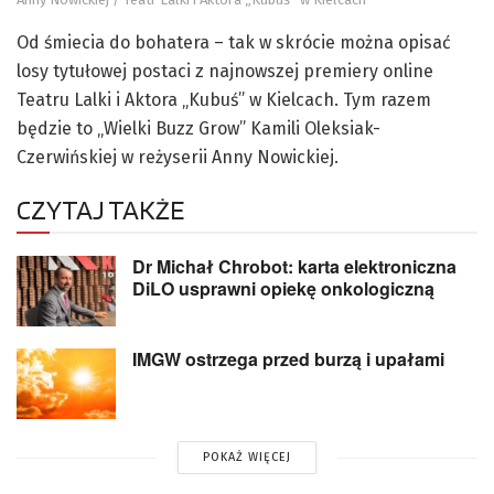
Od śmiecia do bohatera – tak w skrócie można opisać
losy tytułowej postaci z najnowszej premiery online
Teatru Lalki i Aktora „Kubuś” w Kielcach. Tym razem
będzie to „Wielki Buzz Grow” Kamili Oleksiak-
Czerwińskiej w reżyserii Anny Nowickiej.
CZYTAJ TAKŻE
Dr Michał Chrobot: karta elektroniczna
DiLO usprawni opiekę onkologiczną
IMGW ostrzega przed burzą i upałami
POKAŻ WIĘCEJ