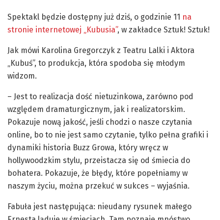
Spektakl będzie dostępny już dziś, o godzinie 11
na
stronie internetowej „Kubusia”
, w zakładce Sztuk! Sztuk!
Jak mówi Karolina Gregorczyk z Teatru Lalki i Aktora
„Kubuś”, to produkcja, która spodoba się młodym
widzom.
– Jest to realizacja dość nietuzinkowa, zarówno pod
względem dramaturgicznym, jak i realizatorskim.
Pokazuje nową jakość, jeśli chodzi o nasze czytania
online, bo to nie jest samo czytanie, tylko pełna grafiki i
dynamiki historia Buzz Growa, który wręcz w
hollywoodzkim stylu, przeistacza się od śmiecia do
bohatera. Pokazuje, że błędy, które popełniamy w
naszym życiu, można przekuć w sukces – wyjaśnia.
Fabuła jest następująca: nieudany rysunek małego
Ernesta ląduje w śmieciach. Tam poznaje mnóstwo