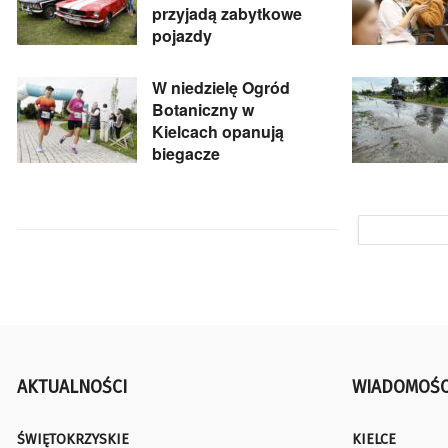
przyjadą zabytkowe
pojazdy
W niedzielę Ogród
Botaniczny w
Kielcach opanują
biegacze
AKTUALNOŚCI
WIADOMOŚC
ŚWIĘTOKRZYSKIE
KIELCE