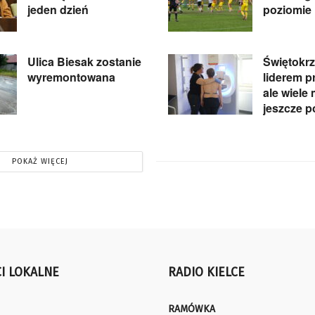
jeden dzień
poziomie
Ulica Biesak zostanie
Świętokrz
wyremontowana
liderem pr
ale wiele
jeszcze p
POKAŻ WIĘCEJ
I LOKALNE
RADIO KIELCE
RAMÓWKA