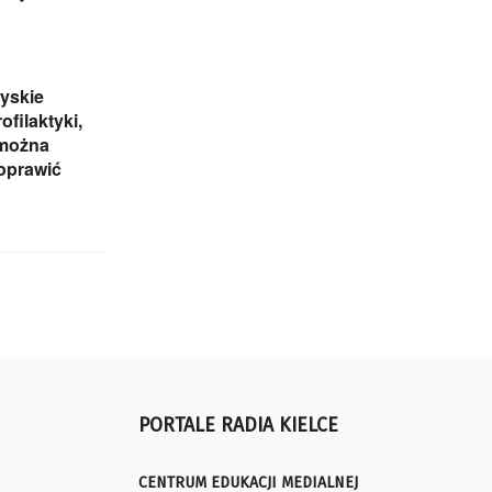
yskie
ofilaktyki,
 można
oprawić
PORTALE RADIA KIELCE
CENTRUM EDUKACJI MEDIALNEJ