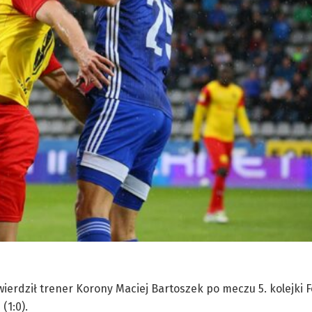
rdził trener Korony Maciej Bartoszek po meczu 5. kolejki Fo
(1:0).