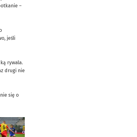
potkanie –
o
, jeśli
ką rywala.
z drugi nie
nie się o