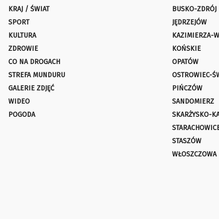
KRAJ / ŚWIAT
BUSKO-ZDRÓJ
SPORT
JĘDRZEJÓW
KULTURA
KAZIMIERZA-W
ZDROWIE
KOŃSKIE
CO NA DROGACH
OPATÓW
STREFA MUNDURU
OSTROWIEC-Ś
GALERIE ZDJĘĆ
PIŃCZÓW
WIDEO
SANDOMIERZ
POGODA
SKARŻYSKO-K
STARACHOWIC
STASZÓW
WŁOSZCZOWA