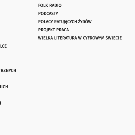
FOLK RADIO
PODCASTY
POLACY RATUJĄCYCH ŻYDÓW
PROJEKT PRACA
WIELKA LITERATURA W CYFROWYM ŚWIECIE
LCE
TRZNYCH
NICH
H