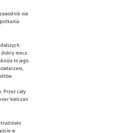
 zawodnik nie
spotkania
 dalszych
ł dobry mecz.
obniża to jego
 powtarzam,
unktów
y. Przez cały
ener kielczan
utrudniało
ęście w