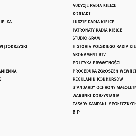
AUDYCJE RADIA KIELCE
KONTAKT
IELKA
LUDZIE RADIA KIELCE
PATRONATY RADIA KIELCE
STUDIO GRAM
WIĘTOKRZYSKI
HISTORIA POLSKIEGO RADIA KIE
ABONAMENT RTV
POLITYKA PRYWATNOŚCI
AMIENNA
PROCEDURA ZGŁOSZEŃ WEWNĘ
E
REGULAMIN KONKURSÓW
STANDARDY OCHRONY MAŁOLET
WARUNKI KORZYSTANIA
ZASADY KAMPANII SPOŁECZNYC
BIP