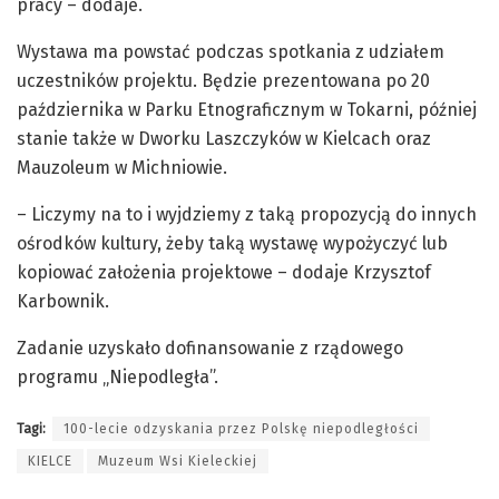
pracy – dodaje.
Wystawa ma powstać podczas spotkania z udziałem
uczestników projektu. Będzie prezentowana po 20
października w Parku Etnograficznym w Tokarni, później
stanie także w Dworku Laszczyków w Kielcach oraz
Mauzoleum w Michniowie.
– Liczymy na to i wyjdziemy z taką propozycją do innych
ośrodków kultury, żeby taką wystawę wypożyczyć lub
kopiować założenia projektowe – dodaje Krzysztof
Karbownik.
Zadanie uzyskało dofinansowanie z rządowego
programu „Niepodległa”.
Tagi:
100-lecie odzyskania przez Polskę niepodległości
KIELCE
Muzeum Wsi Kieleckiej