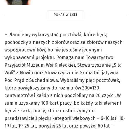
POKAŻ WIĘCEJ
– Planujemy wykorzystać pocztówki, które będą
pochodziły z naszych zbiorów oraz ze zbiorów naszych
współpracowników, bo nie jesteśmy jedynymi
wykonawcami projektu. Pomaga nam Towarzystwo
Przyjaciół Muzeum Wsi Kieleckiej, Stowarzyszenie „Siła
Woli” z Nowin oraz Stowarzyszenie Grupa Inicjatywna
Pod Prąd z Suchedniowa. Wybraliśmy pięć pocztówek,
które powiększyliśmy do rozmiarów 200×130
centymetrów i każdą z nich podzielimy na 20 części. W
sumie uzyskamy 100 kart pracy, bo każdy taki element
będzie kartą pracy, które dostarczymy do
przedstawicieli pięciu kategorii wiekowych – 6-10 lat, 10-
19 lat, 19-25 lat, powyżej 25 lat oraz powyżej 60 lat –