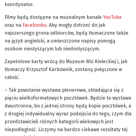
koordynator.
Filmy będą dostępne na muzealnym kanale
YouTube
oraz na
Facebooku
. Aby mogły dotrzeć do jak
najszerszego grona odbiorców, będą tłumaczone także
na język angielski, a umieszczone napisy pomogą
osobom niesłyszącym lub niedosłyszącym.
Zapełnione karty wrócą do Muzeum Wsi Kieleckiej i, jak
tłumaczy Krzysztof Karbownik, zostaną połączone w
całość.
– Tak powstanie wystawa plenerowa, składająca się z
pięciu wielkoformatowych pocztówek. Będzie to wystawa
dwustronna, bo z jednej strony będą kopie pocztówek, a
z drugiej indywidualny wyraz podejścia do tego, czym dla
przedstawicieli różnych kategorii wiekowych jest
niepodległość. Liczymy na bardzo ciekawe rezultaty tej