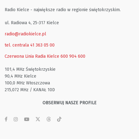
Radio Kielce - największe radio w regionie świętokrzyskim.
ul. Radiowa 4, 25-317 Kielce
radio@radiokielce.pl
tel. centrala 41 363 05 00
Czerwona Linia Radia Kielce
600 904 600
101,4 MHz Świętokrzyskie
90,4 MHz Kielce
100,0 MHz Włoszczowa
215,072 MHz / KANAŁ 10D
OBSERWUJ NASZE PROFILE