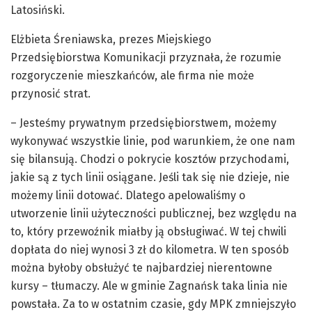
Latosiński.
Elżbieta Śreniawska, prezes Miejskiego
Przedsiębiorstwa Komunikacji przyznała, że rozumie
rozgoryczenie mieszkańców, ale firma nie może
przynosić strat.
– Jesteśmy prywatnym przedsiębiorstwem, możemy
wykonywać wszystkie linie, pod warunkiem, że one nam
się bilansują. Chodzi o pokrycie kosztów przychodami,
jakie są z tych linii osiągane. Jeśli tak się nie dzieje, nie
możemy linii dotować. Dlatego apelowaliśmy o
utworzenie linii użyteczności publicznej, bez względu na
to, który przewoźnik miałby ją obsługiwać. W tej chwili
dopłata do niej wynosi 3 zł do kilometra. W ten sposób
można byłoby obsłużyć te najbardziej nierentowne
kursy – tłumaczy. Ale w gminie Zagnańsk taka linia nie
powstała. Za to w ostatnim czasie, gdy MPK zmniejszyło