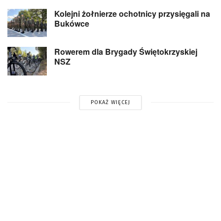
Kolejni żołnierze ochotnicy przysięgali na
Bukówce
Rowerem dla Brygady Świętokrzyskiej
NSZ
POKAŻ WIĘCEJ