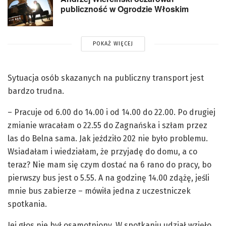
publiczność w Ogrodzie Włoskim
POKAŻ WIĘCEJ
Sytuacja osób skazanych na publiczny transport jest
bardzo trudna.
– Pracuje od 6.00 do 14.00 i od 14.00 do 22.00. Po drugiej
zmianie wracałam o 22.55 do Zagnańska i szłam przez
las do Belna sama. Jak jeździło 202 nie było problemu.
Wsiadałam i wiedziałam, że przyjadę do domu, a co
teraz? Nie mam się czym dostać na 6 rano do pracy, bo
pierwszy bus jest o 5.55. A na godzinę 14.00 zdążę, jeśli
mnie bus zabierze – mówiła jedna z uczestniczek
spotkania.
Jej głos nie był osamotniony. W spotkaniu udział wzięło