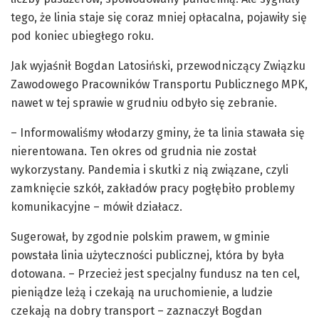
tego, że linia staje się coraz mniej opłacalna, pojawiły się
pod koniec ubiegłego roku.
Jak wyjaśnił Bogdan Latosiński, przewodniczący Związku
Zawodowego Pracowników Transportu Publicznego MPK,
nawet w tej sprawie w grudniu odbyło się zebranie.
– Informowaliśmy włodarzy gminy, że ta linia stawała się
nierentowana. Ten okres od grudnia nie został
wykorzystany. Pandemia i skutki z nią związane, czyli
zamknięcie szkół, zakładów pracy pogłębiło problemy
komunikacyjne – mówił działacz.
Sugerował, by zgodnie polskim prawem, w gminie
powstała linia użyteczności publicznej, która by była
dotowana. – Przecież jest specjalny fundusz na ten cel,
pieniądze leżą i czekają na uruchomienie, a ludzie
czekają na dobry transport – zaznaczył Bogdan