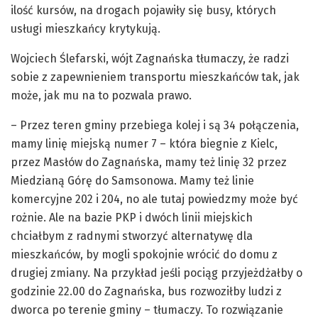
ilość kursów, na drogach pojawiły się busy, których
usługi mieszkańcy krytykują.
Wojciech Ślefarski, wójt Zagnańska tłumaczy, że radzi
sobie z zapewnieniem transportu mieszkańców tak, jak
może, jak mu na to pozwala prawo.
– Przez teren gminy przebiega kolej i są 34 połączenia,
mamy linię miejską numer 7 – która biegnie z Kielc,
przez Masłów do Zagnańska, mamy też linię 32 przez
Miedzianą Górę do Samsonowa. Mamy też linie
komercyjne 202 i 204, no ale tutaj powiedzmy może być
rożnie. Ale na bazie PKP i dwóch linii miejskich
chciałbym z radnymi stworzyć alternatywę dla
mieszkańców, by mogli spokojnie wrócić do domu z
drugiej zmiany. Na przykład jeśli pociąg przyjeżdżałby o
godzinie 22.00 do Zagnańska, bus rozwoziłby ludzi z
dworca po terenie gminy – tłumaczy. To rozwiązanie