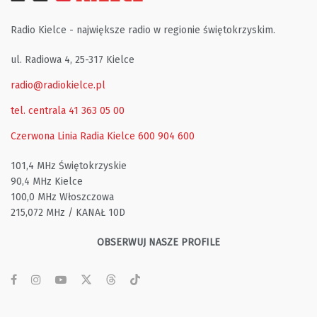
Radio Kielce - największe radio w regionie świętokrzyskim.
ul. Radiowa 4, 25-317 Kielce
radio@radiokielce.pl
tel. centrala 41 363 05 00
Czerwona Linia Radia Kielce
600 904 600
101,4 MHz Świętokrzyskie
90,4 MHz Kielce
100,0 MHz Włoszczowa
215,072 MHz / KANAŁ 10D
OBSERWUJ NASZE PROFILE