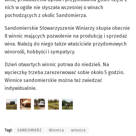
nich w ogóle nie słyszała wcześniej o winach
pochodzących z okolic Sandomierza.
Sandomierskie Stowarzyszenie Winiarzy skupia obecnie
8 winnic mających pozwolenie na produkcję i sprzedaż
wina. Należą do niego także właściciele przydomowych
winorośli, hobbyści i sympatycy.
Dzień otwartych winnic potrwa do niedzieli. Na
wycieczkę trzeba zarezerwować sobie około 5 godzin.
Winnice sandomierskie można też zwiedzać
indywidualnie.
Tagi:
SANDOMIERZ
Winnica
winnice