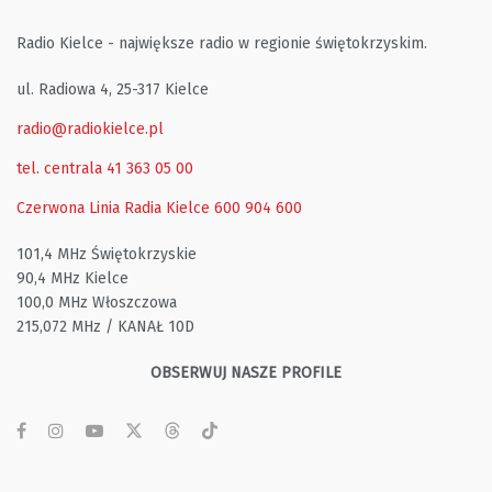
Radio Kielce - największe radio w regionie świętokrzyskim.
ul. Radiowa 4, 25-317 Kielce
radio@radiokielce.pl
tel. centrala 41 363 05 00
Czerwona Linia Radia Kielce
600 904 600
101,4 MHz Świętokrzyskie
90,4 MHz Kielce
100,0 MHz Włoszczowa
215,072 MHz / KANAŁ 10D
OBSERWUJ NASZE PROFILE