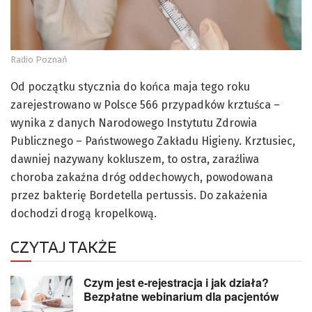
Radio Poznań
Od początku stycznia do końca maja tego roku
zarejestrowano w Polsce 566 przypadków krztuśca –
wynika z danych Narodowego Instytutu Zdrowia
Publicznego – Państwowego Zakładu Higieny. Krztusiec,
dawniej nazywany kokluszem, to ostra, zaraźliwa
choroba zakaźna dróg oddechowych, powodowana
przez bakterię Bordetella pertussis. Do zakażenia
dochodzi drogą kropelkową.
CZYTAJ TAKŻE
Czym jest e-rejestracja i jak działa?
Bezpłatne webinarium dla pacjentów