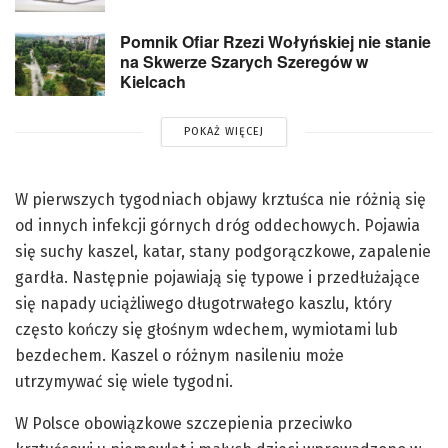
Pomnik Ofiar Rzezi Wołyńskiej nie stanie
na Skwerze Szarych Szeregów w
Kielcach
POKAŻ WIĘCEJ
W pierwszych tygodniach objawy krztuśca nie różnią się
od innych infekcji górnych dróg oddechowych. Pojawia
się suchy kaszel, katar, stany podgorączkowe, zapalenie
gardła. Następnie pojawiają się typowe i przedłużające
się napady uciążliwego długotrwałego kaszlu, który
często kończy się głośnym wdechem, wymiotami lub
bezdechem. Kaszel o różnym nasileniu może
utrzymywać się wiele tygodni.
W Polsce obowiązkowe szczepienia przeciwko