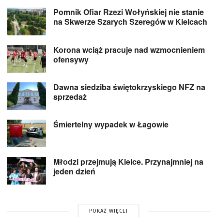
Pomnik Ofiar Rzezi Wołyńskiej nie stanie
na Skwerze Szarych Szeregów w Kielcach
Korona wciąż pracuje nad wzmocnieniem
ofensywy
Dawna siedziba świętokrzyskiego NFZ na
sprzedaż
Śmiertelny wypadek w Łagowie
Młodzi przejmują Kielce. Przynajmniej na
jeden dzień
POKAŻ WIĘCEJ