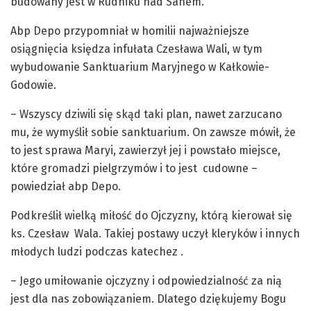
budowany jest w Rudniku nad Sanem.
Abp Depo przypomniał w homilii najważniejsze
osiągnięcia księdza infułata Czesława Wali, w tym
wybudowanie Sanktuarium Maryjnego w Kałkowie-
Godowie.
– Wszyscy dziwili się skąd taki plan, nawet zarzucano
mu, że wymyślił sobie sanktuarium. On zawsze mówił, że
to jest sprawa Maryi, zawierzył jej i powstało miejsce,
które gromadzi pielgrzymów i to jest cudowne –
powiedział abp Depo.
Podkreślił wielką miłość do Ojczyzny, którą kierował się
ks. Czesław Wala. Takiej postawy uczył kleryków i innych
młodych ludzi podczas katechez .
– Jego umiłowanie ojczyzny i odpowiedzialność za nią
jest dla nas zobowiązaniem. Dlatego dziękujemy Bogu