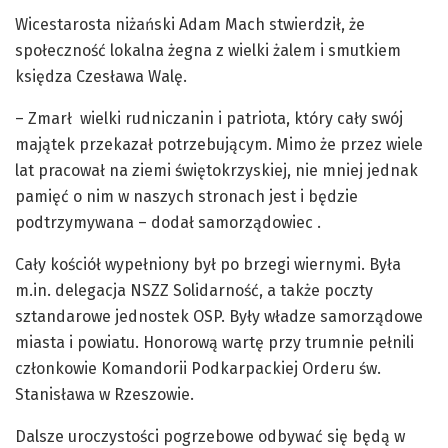
Wicestarosta niżański Adam Mach stwierdził, że
społeczność lokalna żegna z wielki żalem i smutkiem
księdza Czesława Walę.
– Zmarł wielki rudniczanin i patriota, który cały swój
majątek przekazał potrzebującym. Mimo że przez wiele
lat pracował na ziemi świętokrzyskiej, nie mniej jednak
pamięć o nim w naszych stronach jest i będzie
podtrzymywana – dodał samorządowiec .
Cały kościół wypełniony był po brzegi wiernymi. Była
m.in. delegacja NSZZ Solidarność, a także poczty
sztandarowe jednostek OSP. Były władze samorządowe
miasta i powiatu. Honorową wartę przy trumnie pełnili
członkowie Komandorii Podkarpackiej Orderu św.
Stanisława w Rzeszowie.
Dalsze uroczystości pogrzebowe odbywać się będą w