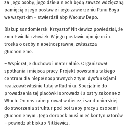
za jego osobę, jego dzieła niech będą zawsze wdzięczną
pamięcią o jego postawie i jego zawierzeniu Panu Bogu
we wszystkim – stwierdził abp Wacław Depo.
Biskup sandomierski Krzysztof Nitkiewicz powiedział, że
zmarł wielki człowiek. W jego postawie ujmuje m.in.
troska o osoby niepełnosprawne, zwłaszcza
głuchonieme.
– Wspierał je duchowo i materialnie. Organizował
spotkania i miejsca pracy. Projekt powstania takiego
centrum dla niepełnosprawnych z tymi dysfunkcjami
realizował właśnie tutaj w Rudniku. Specjalnie do
prowadzenia tej placówki sprowadził siostry zakonne z
Włoch. On nas zainspirował w diecezji sandomierskiej
do stworzenia struktur pod potrzeby pracy z osobami
głuchoniemymi. Jego dorobek musi mieć kontynuatorów
– powiedział biskup Nitkiewicz.