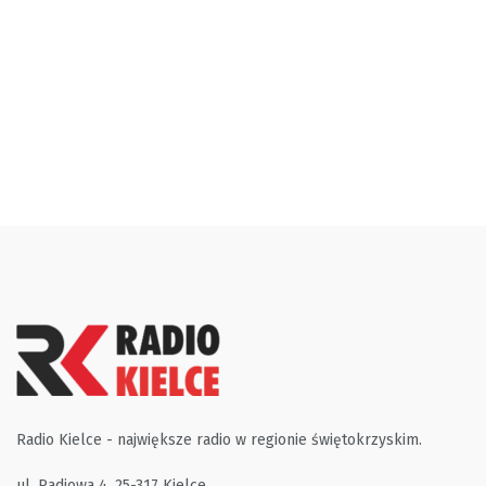
Radio Kielce - największe radio w regionie świętokrzyskim.
ul. Radiowa 4, 25-317 Kielce