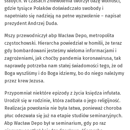
słabych. W czasach zniewolenia tworzył oazę wolności,
gdzie tysiące Polaków doświadczało swobody i
napełniało się nadzieją na pełne wyzwolenie – napisał
prezydent Andrzej Duda.
Mszy przewodniczył abp Wacław Depo, metropolita
częstochowski. Hierarcha powiedział w homilii, że teraz
gdy bombardowani jesteśmy wieloma informacjami i
zagrożeniami, jak choćby pandemia koronawirusa, tak
naprawdę potrzeba nam stałej świadomości tego, że od
Boga wyszliśmy i do Boga idziemy, bo do niego należymy
przez krew Jezusa.
Przypomniał niektóre epizody z życia księdza infułata.
Urodził się w rodzinie, która zadbała o jego religijność.
Realizacja powołania nie była łatwa, ponieważ choroba
płuc odezwała się już na etapie studiów seminaryjnych.
Abp Wacław Depo był w seminarium, gdy po raz