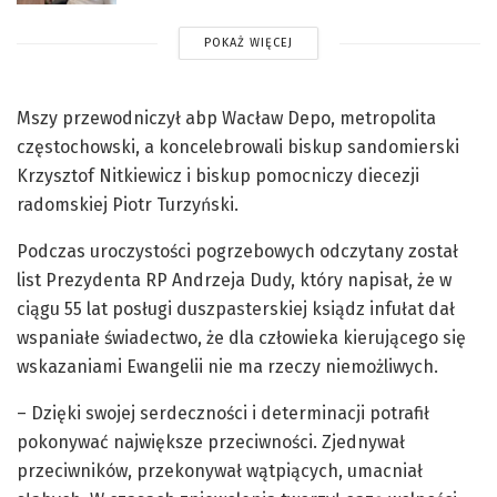
POKAŻ WIĘCEJ
Mszy przewodniczył abp Wacław Depo, metropolita
częstochowski, a koncelebrowali biskup sandomierski
Krzysztof Nitkiewicz i biskup pomocniczy diecezji
radomskiej Piotr Turzyński.
Podczas uroczystości pogrzebowych odczytany został
list Prezydenta RP Andrzeja Dudy, który napisał, że w
ciągu 55 lat posługi duszpasterskiej ksiądz infułat dał
wspaniałe świadectwo, że dla człowieka kierującego się
wskazaniami Ewangelii nie ma rzeczy niemożliwych.
– Dzięki swojej serdeczności i determinacji potrafił
pokonywać największe przeciwności. Zjednywał
przeciwników, przekonywał wątpiących, umacniał