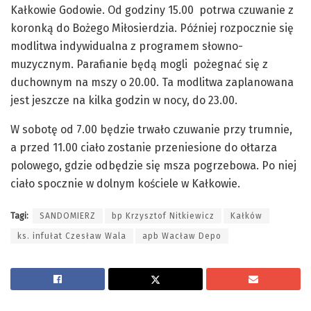
Kałkowie Godowie. Od godziny 15.00 potrwa czuwanie z
koronką do Bożego Miłosierdzia. Później rozpocznie się
modlitwa indywidualna z programem słowno-
muzycznym. Parafianie będą mogli pożegnać się z
duchownym na mszy o 20.00. Ta modlitwa zaplanowana
jest jeszcze na kilka godzin w nocy, do 23.00.
W sobotę od 7.00 będzie trwało czuwanie przy trumnie,
a przed 11.00 ciało zostanie przeniesione do ołtarza
polowego, gdzie odbędzie się msza pogrzebowa. Po niej
ciało spocznie w dolnym kościele w Kałkowie.
Tagi:
SANDOMIERZ
bp Krzysztof Nitkiewicz
Kałków
ks. infułat Czesław Wala
apb Wacław Depo