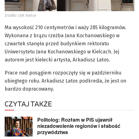
źródło: UJK Kielce
Ma wysokość 210 centymetrów i waży 285 kilogramów.
Wykonana z brązu rzeźba Jana Kochanowskiego w
czwartek stanęła przed budynkiem rektoratu
Uniwersytetu Jana Kochanowskiego w Kielcach. Jej
autorem jest kielecki artysta, Arkadiusz Latos.
Prace nad posągiem rozpoczęły się w październiku
ubiegłego roku. Arkadiusz Latos podkreśla, że jest on
bardzo dopracowany.
CZYTAJ TAKŻE
Politolog: Rozłam w PiS ujawnił
niezadowolenie regionów i słabość
przywództwa