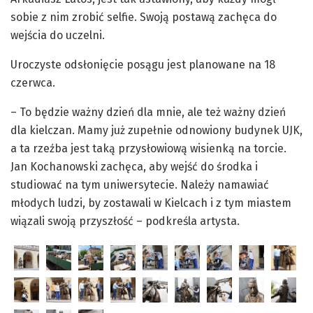
sobie z nim zrobić selfie. Swoją postawą zachęca do
wejścia do uczelni.
Uroczyste odsłonięcie posągu jest planowane na 18
czerwca.
– To będzie ważny dzień dla mnie, ale też ważny dzień
dla kielczan. Mamy już zupełnie odnowiony budynek UJK,
a ta rzeźba jest taką przysłowiową wisienką na torcie.
Jan Kochanowski zachęca, aby wejść do środka i
studiować na tym uniwersytecie. Należy namawiać
młodych ludzi, by zostawali w Kielcach i z tym miastem
wiązali swoją przyszłość – podkreśla artysta.