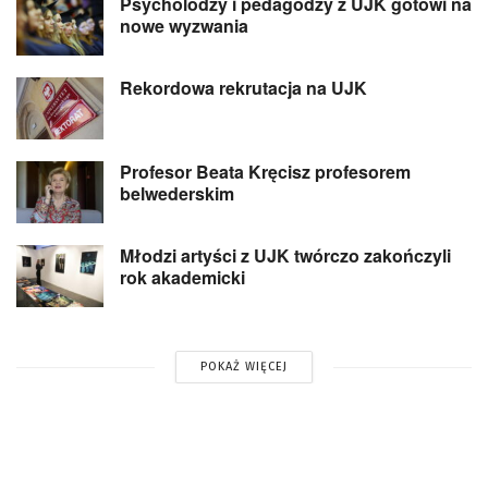
Psycholodzy i pedagodzy z UJK gotowi na
nowe wyzwania
Rekordowa rekrutacja na UJK
Profesor Beata Kręcisz profesorem
belwederskim
Młodzi artyści z UJK twórczo zakończyli
rok akademicki
POKAŻ WIĘCEJ