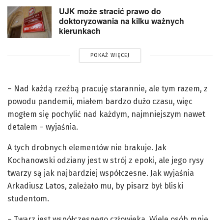
UJK może stracić prawo do
doktoryzowania na kilku ważnych
kierunkach
POKAŻ WIĘCEJ
– Nad każdą rzeźbą pracuję starannie, ale tym razem, z
powodu pandemii, miałem bardzo dużo czasu, więc
mogłem się pochylić nad każdym, najmniejszym nawet
detalem – wyjaśnia.
A tych drobnych elementów nie brakuje. Jak
Kochanowski odziany jest w strój z epoki, ale jego rysy
twarzy są jak najbardziej współczesne. Jak wyjaśnia
Arkadiusz Latos, zależało mu, by pisarz był bliski
studentom.
– Twarz jest współczesnego człowieka. Wiele osób mnie