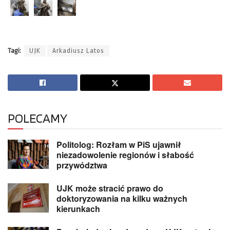
Tagi:
UJK
Arkadiusz Latos
POLECAMY
Politolog: Rozłam w PiS ujawnił
niezadowolenie regionów i słabość
przywództwa
UJK może stracić prawo do
doktoryzowania na kilku ważnych
kierunkach