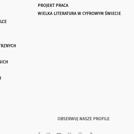
PROJEKT PRACA
WIELKA LITERATURA W CYFROWYM ŚWIECIE
LCE
TRZNYCH
NICH
H
OBSERWUJ NASZE PROFILE