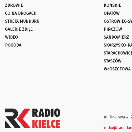
ZDROWIE
KOŃSKIE
CO NA DROGACH
OPATÓW
STREFA MUNDURU
OSTROWIEC-Ś
GALERIE ZDJĘĆ
PIŃCZÓW
WIDEO
SANDOMIERZ
POGODA
SKARŻYSKO-K
STARACHOWIC
STASZÓW
WŁOSZCZOWA
ul. Radiowa 4, 
radio@radiokie