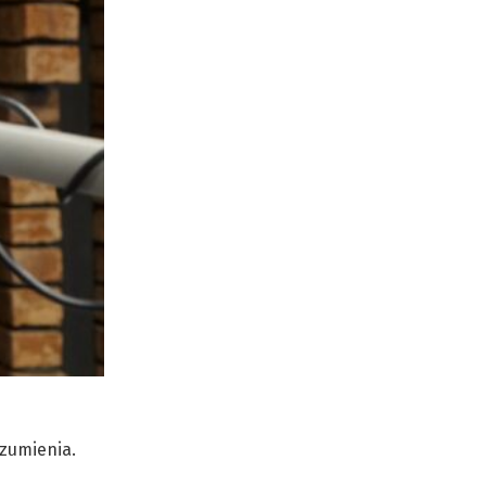
ozumienia.