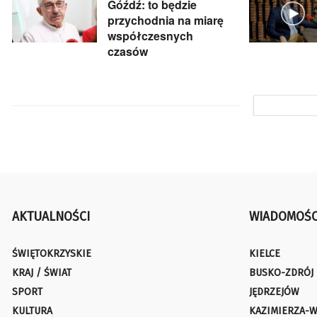
Góźdź: to będzie
przychodnia na miarę
współczesnych
czasów
AKTUALNOŚCI
WIADOMOŚC
ŚWIĘTOKRZYSKIE
KIELCE
KRAJ / ŚWIAT
BUSKO-ZDRÓJ
SPORT
JĘDRZEJÓW
KULTURA
KAZIMIERZA-W