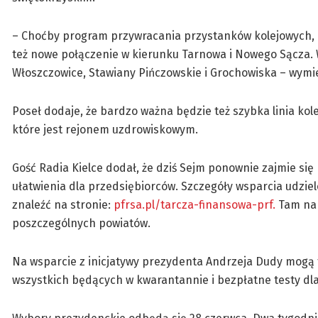
– Choćby program przywracania przystanków kolejowych, kt
też nowe połączenie w kierunku Tarnowa i Nowego Sącza. 
Włoszczowice, Stawiany Pińczowskie i Grochowiska – wymi
Poseł dodaje, że bardzo ważna będzie też szybka linia k
które jest rejonem uzdrowiskowym.
Gość Radia Kielce dodał, że dziś Sejm ponownie zajmie się
ułatwienia dla przedsiębiorców. Szczegóły wsparcia udzi
znaleźć na stronie:
pfrsa.pl/tarcza-finansowa-prf.
Tam na 
poszczególnych powiatów.
Na wsparcie z inicjatywy prezydenta Andrzeja Dudy mogą t
wszystkich będących w kwarantannie i bezpłatne testy dl