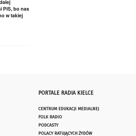
dalej
 PiS, bo nas
o w takiej
PORTALE RADIA KIELCE
CENTRUM EDUKACJI MEDIALNEJ
FOLK RADIO
PODCASTY
POLACY RATUJĄCYCH ŻYDÓW