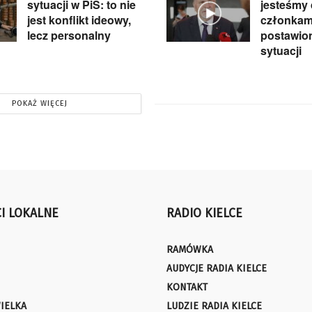
sytuacji w PiS: to nie
jesteśmy 
jest konflikt ideowy,
członkami
lecz personalny
postawion
sytuacji
POKAŻ WIĘCEJ
I LOKALNE
RADIO KIELCE
RAMÓWKA
AUDYCJE RADIA KIELCE
KONTAKT
IELKA
LUDZIE RADIA KIELCE