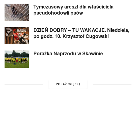
Tymczasowy areszt dla właściciela
pseudohodowli psów
DZIEŃ DOBRY – TU WAKACJE. Niedziela,
po godz. 10. Krzysztof Cugowski
Porażka Naprzodu w Skawinie
POKAŻ WIĘCEJ