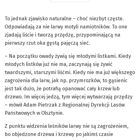
To jednak zjawisko naturalne – choć niezbyt częste.
Odpowiadają za nie larwy motyli namiotników. To one
zjadają liście i tworzą przędzę, przypominającą na
pierwszy rzut oka gęstą pajęczą sieć.
– Na początku owady żywią się młodymi listkami. Kiedy
młodych listków już nie ma, zaczynają się żywić
twardszymi, starszymi liśćmi. Kiedy nie ma już większego
zagrożenia dla larw, jak np. przymrozków, to gąsienic
jest tak dużo, że potrafią opanować cały krzew lub
drzewo. Im więcej jedzą, tym więcej wytwarzają przędzy
– mówił Adam Pietrzak z Regionalnej Dyrekcji Lasów
Państwowych w Olsztynie.
Z punktu widzenia leśników larwy nie są zagrożeniem,
bo objedzone drzewa i krzewy po jakimś czasie