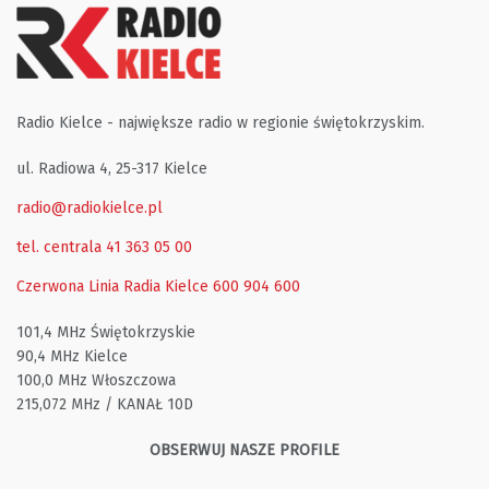
Radio Kielce - największe radio w regionie świętokrzyskim.
ul. Radiowa 4, 25-317 Kielce
radio@radiokielce.pl
tel. centrala 41 363 05 00
Czerwona Linia Radia Kielce
600 904 600
101,4 MHz Świętokrzyskie
90,4 MHz Kielce
100,0 MHz Włoszczowa
215,072 MHz / KANAŁ 10D
OBSERWUJ NASZE PROFILE