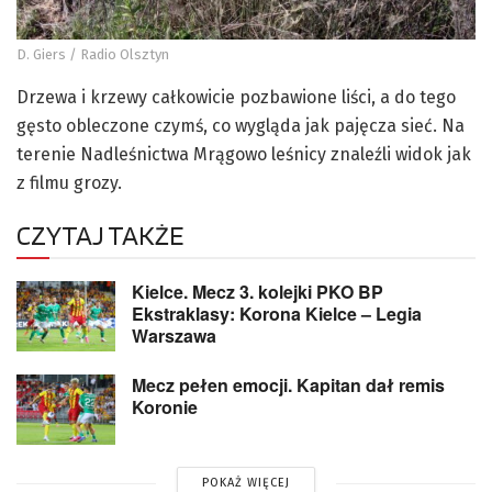
D. Giers / Radio Olsztyn
Drzewa i krzewy całkowicie pozbawione liści, a do tego
gęsto obleczone czymś, co wygląda jak pajęcza sieć. Na
terenie Nadleśnictwa Mrągowo leśnicy znaleźli widok jak
z filmu grozy.
CZYTAJ TAKŻE
Kielce. Mecz 3. kolejki PKO BP
Ekstraklasy: Korona Kielce – Legia
Warszawa
Mecz pełen emocji. Kapitan dał remis
Koronie
POKAŻ WIĘCEJ