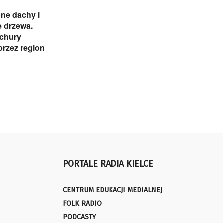
ne dachy i
 drzewa.
ichury
przez region
PORTALE RADIA KIELCE
CENTRUM EDUKACJI MEDIALNEJ
FOLK RADIO
PODCASTY