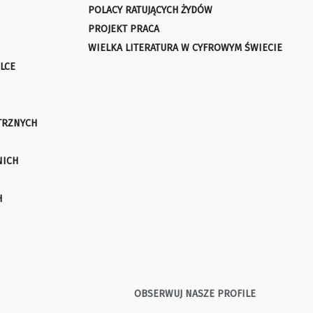
POLACY RATUJĄCYCH ŻYDÓW
PROJEKT PRACA
WIELKA LITERATURA W CYFROWYM ŚWIECIE
LCE
TRZNYCH
NICH
H
OBSERWUJ NASZE PROFILE