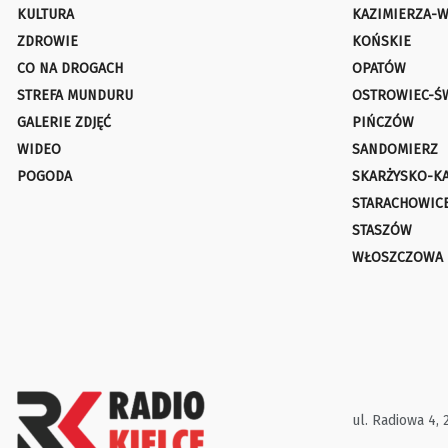
KULTURA
KAZIMIERZA-W
ZDROWIE
KOŃSKIE
CO NA DROGACH
OPATÓW
STREFA MUNDURU
OSTROWIEC-Ś
GALERIE ZDJĘĆ
PIŃCZÓW
WIDEO
SANDOMIERZ
POGODA
SKARŻYSKO-K
STARACHOWIC
STASZÓW
WŁOSZCZOWA
ul. Radiowa 4, 