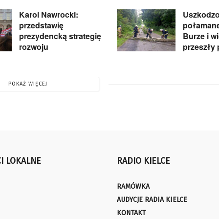
Karol Nawrocki:
Uszkodzo
przedstawię
połamane
prezydencką strategię
Burze i w
rozwoju
przeszły 
POKAŻ WIĘCEJ
I LOKALNE
RADIO KIELCE
RAMÓWKA
AUDYCJE RADIA KIELCE
KONTAKT