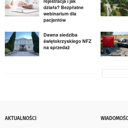
rejestracja i jak
działa? Bezpłatne
webinarium dla
pacjentów
Dawna siedziba
świętokrzyskiego NFZ
na sprzedaż
AKTUALNOŚCI
WIADOMOŚC