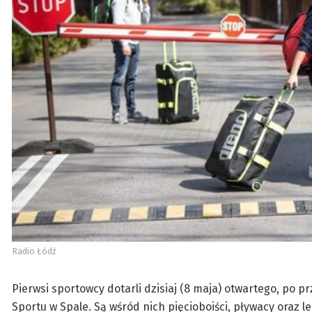
Radio Łódź
Pierwsi sportowcy dotarli dzisiaj (8 maja) otwartego, po
Sportu w Spale. Są wśród nich pięcioboiści, pływacy oraz le