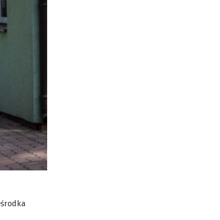
Ośrodka