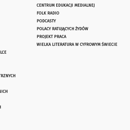
CENTRUM EDUKACJI MEDIALNEJ
FOLK RADIO
PODCASTY
POLACY RATUJĄCYCH ŻYDÓW
PROJEKT PRACA
WIELKA LITERATURA W CYFROWYM ŚWIECIE
LCE
TRZNYCH
NICH
H