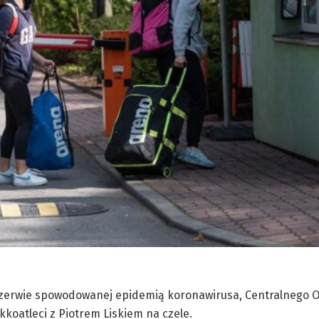
 przerwie spowodowanej epidemią koronawirusa, Centralnego 
kkoatleci z Piotrem Liskiem na czele.