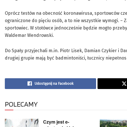
Oprócz testów na obecność koronawirusa, sportowców czek
ograniczone do pięciu osób, a to nie wszystkie wymogi. –
sportowiec. W stołówce jednocześnie będzie mogło przeby
Waldemar Wendrowski.
Do Spały przyjechali m.in. Piotr Lisek, Damian Czykier i D
drugiej grupie mają być badmintoniści, łucznicy niepełnosp
Udostępnij na Facebook
POLECAMY
Czym jest e-