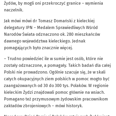
Żydów, by mogli oni przekroczyć granice – wymienia
naczelnik.
Jak mówi mówi dr Tomasz Domański z kieleckiej
delegatury IPN – Medalem Sprawiedliwych Wśród
Narodów Świata odznaczono ok. 280 mieszkańców
dawnego województwa kieleckiego. Jednak
pomagających było znacznie więcej.
– Trudno powiedzieć ile w sumie jest osób, które nie
zostały odznaczone, a pomagały. Takich badań dla całej
Polski nie prowadzono. Ogólnie szacuje się, że w skali
całych okupacyjnych ziem polskich w pomoc mogło być
zaangażowanych od 30 do 300 tys. Polaków. W regionie
kieleckim Żydzi znajdowali pomoc głównie na wsiach.
Pomagano też przymusowym żydowskim pracownikom
zakładów zbrojeniowych – mówi historyk.