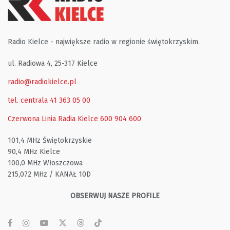
Radio Kielce - największe radio w regionie świętokrzyskim.
ul. Radiowa 4, 25-317 Kielce
radio@radiokielce.pl
tel. centrala 41 363 05 00
Czerwona Linia Radia Kielce
600 904 600
101,4 MHz Świętokrzyskie
90,4 MHz Kielce
100,0 MHz Włoszczowa
215,072 MHz / KANAŁ 10D
OBSERWUJ NASZE PROFILE