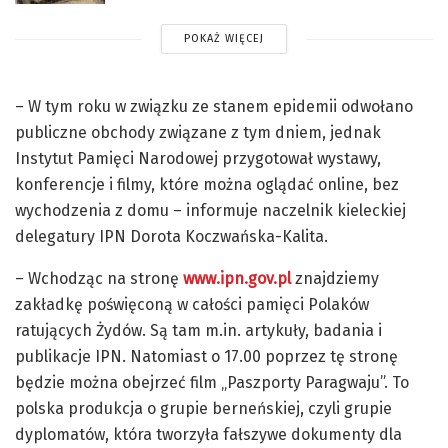
POKAŻ WIĘCEJ
– W tym roku w związku ze stanem epidemii odwołano
publiczne obchody związane z tym dniem, jednak
Instytut Pamięci Narodowej przygotował wystawy,
konferencje i filmy, które można oglądać online, bez
wychodzenia z domu – informuje naczelnik kieleckiej
delegatury IPN Dorota Koczwańska-Kalita.
– Wchodząc na stronę
www.ipn.gov.pl
znajdziemy
zakładkę poświęconą w całości pamięci Polaków
ratujących Żydów. Są tam m.in. artykuły, badania i
publikacje IPN. Natomiast o 17.00 poprzez tę stronę
będzie można obejrzeć film „Paszporty Paragwaju”. To
polska produkcja o grupie berneńskiej, czyli grupie
dyplomatów, która tworzyła fałszywe dokumenty dla