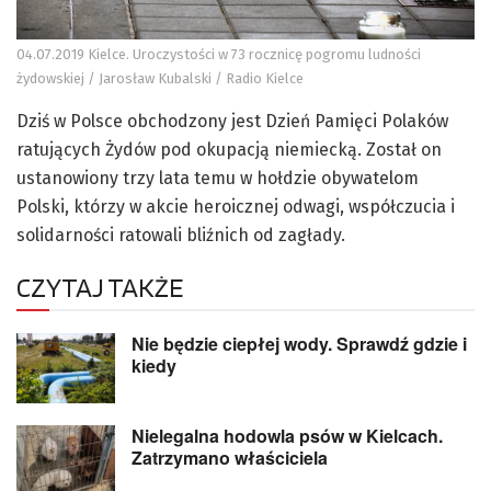
04.07.2019 Kielce. Uroczystości w 73 rocznicę pogromu ludności
żydowskiej / Jarosław Kubalski / Radio Kielce
Dziś w Polsce obchodzony jest Dzień Pamięci Polaków
ratujących Żydów pod okupacją niemiecką. Został on
ustanowiony trzy lata temu w hołdzie obywatelom
Polski, którzy w akcie heroicznej odwagi, współczucia i
solidarności ratowali bliźnich od zagłady.
CZYTAJ TAKŻE
Nie będzie ciepłej wody. Sprawdź gdzie i
kiedy
Nielegalna hodowla psów w Kielcach.
Zatrzymano właściciela