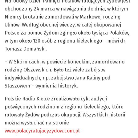
Narodowy Dzień Pamięci Polaków ratujących Żydów jest
obchodzony 24 marca w nawiązaniu do dnia, w którym
Niemcy brutalnie zamordowali w Markowej rodzinę
Ulmów. Według obecnej wiedzy, w całej okupowanej
Polsce za pomoc Żydom zginęło około tysiąca Polaków,
w tym około 120 osób z regionu kieleckiego – mówi dr
Tomasz Domański.
– W Skórnicach, w powiecie koneckim, zamordowano
rodzinę Olszewskich. Było też wiele zabójstw
indywidualnych, np. zabójstwo Jana Kaliny pod
Staszowem – wymienia historyk.
Polskie Radio Kielce zrealizowało cykl audycji
poświęconych rodzinom z regionu kieleckiego, które
ratowały Żydów podczas okupacji. Wszystkich historii
można wysłuchać na stronie
www.polacyratujacyzydow.com.pl