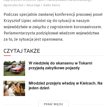
Agnieszka Kuś / Anna Głąb / Radio Kielce
Podczas specjalnie zwołanej konferencji prasowej poseł
Krzysztof Lipiec odniósł się do sytuacji w naszym
województwie w związku z zagrożeniem koronawirusem.
Parlamentarzysta podziękował władzom województwa
za to, że sytuacja jest opanowana.
CZYTAJ TAKŻE
W niedzielę do skansenu w Tokarni
przyjadą zabytkowe pojazdy
Młodzież przejęła władzę w Kielcach. Na
jeden dzień
POKAŻ WIĘCEJ