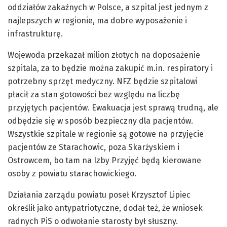
oddziałów zakaźnych w Polsce, a szpital jest jednym z
najlepszych w regionie, ma dobre wyposażenie i
infrastrukturę.
Wojewoda przekazał milion złotych na doposażenie
szpitala, za to będzie można zakupić m.in. respiratory i
potrzebny sprzęt medyczny. NFZ będzie szpitalowi
płacił za stan gotowości bez względu na liczbę
przyjętych pacjentów. Ewakuacja jest sprawą trudną, ale
odbędzie się w sposób bezpieczny dla pacjentów.
Wszystkie szpitale w regionie są gotowe na przyjęcie
pacjentów ze Starachowic, poza Skarżyskiem i
Ostrowcem, bo tam na Izby Przyjęć będą kierowane
osoby z powiatu starachowickiego.
Działania zarządu powiatu poseł Krzysztof Lipiec
określił jako antypatriotyczne, dodał też, że wniosek
radnych PiS o odwołanie starosty był słuszny.