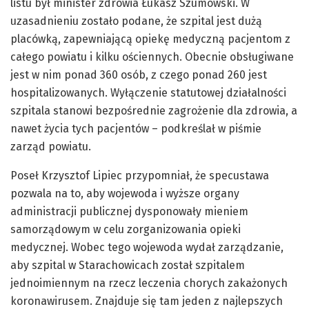
listu był minister zdrowia Łukasz Szumowski. W
uzasadnieniu zostało podane, że szpital jest dużą
placówką, zapewniającą opiekę medyczną pacjentom z
całego powiatu i kilku ościennych. Obecnie obsługiwane
jest w nim ponad 360 osób, z czego ponad 260 jest
hospitalizowanych. Wyłączenie statutowej działalności
szpitala stanowi bezpośrednie zagrożenie dla zdrowia, a
nawet życia tych pacjentów – podkreślał w piśmie
zarząd powiatu.
Poseł Krzysztof Lipiec przypomniał, że specustawa
pozwala na to, aby wojewoda i wyższe organy
administracji publicznej dysponowały mieniem
samorządowym w celu zorganizowania opieki
medycznej. Wobec tego wojewoda wydał zarządzanie,
aby szpital w Starachowicach został szpitalem
jednoimiennym na rzecz leczenia chorych zakażonych
koronawirusem. Znajduje się tam jeden z najlepszych