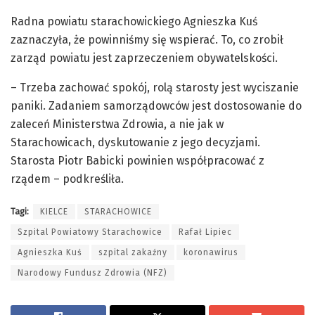
Radna powiatu starachowickiego Agnieszka Kuś
zaznaczyła, że powinniśmy się wspierać. To, co zrobił
zarząd powiatu jest zaprzeczeniem obywatelskości.
– Trzeba zachować spokój, rolą starosty jest wyciszanie
paniki. Zadaniem samorządowców jest dostosowanie do
zaleceń Ministerstwa Zdrowia, a nie jak w
Starachowicach, dyskutowanie z jego decyzjami.
Starosta Piotr Babicki powinien współpracować z
rządem – podkreśliła.
Tagi:
KIELCE
STARACHOWICE
Szpital Powiatowy Starachowice
Rafał Lipiec
Agnieszka Kuś
szpital zakaźny
koronawirus
Narodowy Fundusz Zdrowia (NFZ)