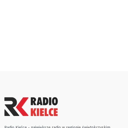
Radio Kielce - największe radio w regionie świętokrzyskim.