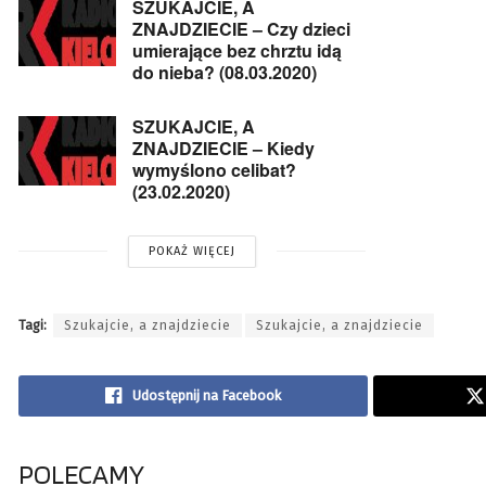
SZUKAJCIE, A
ZNAJDZIECIE – Czy dzieci
umierające bez chrztu idą
do nieba? (08.03.2020)
SZUKAJCIE, A
ZNAJDZIECIE – Kiedy
wymyślono celibat?
(23.02.2020)
POKAŻ WIĘCEJ
Tagi:
Szukajcie, a znajdziecie
Szukajcie, a znajdziecie
Udostępnij na Facebook
POLECAMY