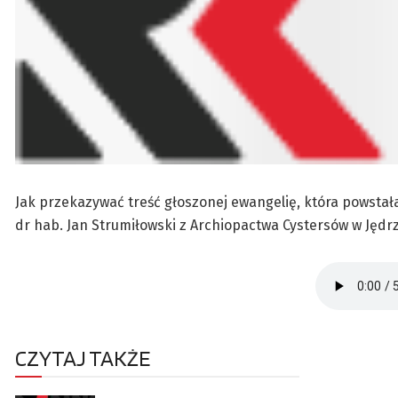
Jak przekazywać treść głoszonej ewangelię, która powstał
dr hab. Jan Strumiłowski z Archiopactwa Cystersów w Jędrz
CZYTAJ TAKŻE