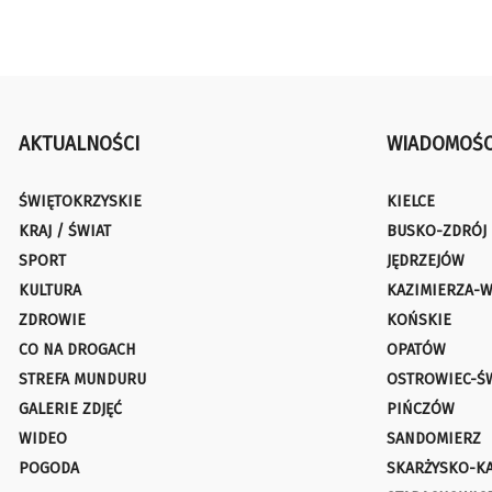
AKTUALNOŚCI
WIADOMOŚC
ŚWIĘTOKRZYSKIE
KIELCE
KRAJ / ŚWIAT
BUSKO-ZDRÓJ
SPORT
JĘDRZEJÓW
KULTURA
KAZIMIERZA-W
ZDROWIE
KOŃSKIE
CO NA DROGACH
OPATÓW
STREFA MUNDURU
OSTROWIEC-Ś
GALERIE ZDJĘĆ
PIŃCZÓW
WIDEO
SANDOMIERZ
POGODA
SKARŻYSKO-K