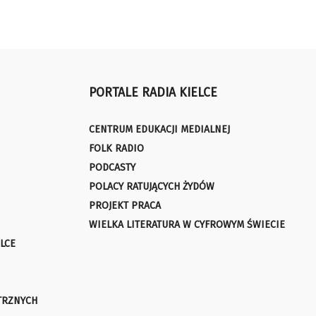
PORTALE RADIA KIELCE
CENTRUM EDUKACJI MEDIALNEJ
FOLK RADIO
PODCASTY
POLACY RATUJĄCYCH ŻYDÓW
PROJEKT PRACA
WIELKA LITERATURA W CYFROWYM ŚWIECIE
LCE
TRZNYCH