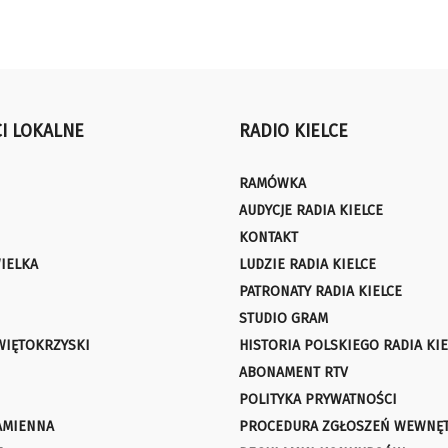
I LOKALNE
RADIO KIELCE
RAMÓWKA
AUDYCJE RADIA KIELCE
KONTAKT
IELKA
LUDZIE RADIA KIELCE
PATRONATY RADIA KIELCE
STUDIO GRAM
WIĘTOKRZYSKI
HISTORIA POLSKIEGO RADIA KIE
ABONAMENT RTV
POLITYKA PRYWATNOŚCI
AMIENNA
PROCEDURA ZGŁOSZEŃ WEWNĘ