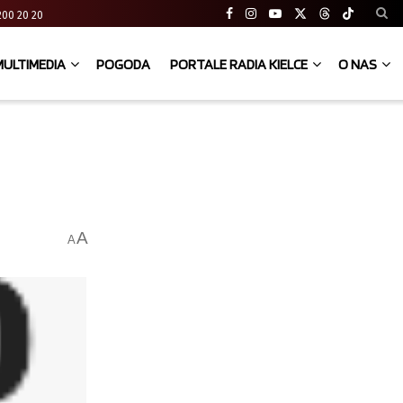
41 200 20 20
MULTIMEDIA
POGODA
PORTALE RADIA KIELCE
O NAS
A
A