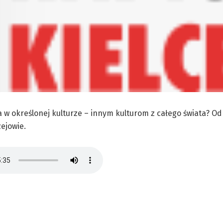
a w określonej kulturze – innym kulturom z całego świata? O
ejowie.