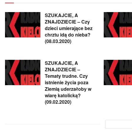
SZUKAJCIE, A
ZNAJDZIECIE – Czy
dzieci umierające bez
chrztu idą do nieba?
(08.03.2020)
SZUKAJCIE, A
ZNAJDZIECIE –
Tematy trudne. Czy
istnienie życia poza
Ziemią uderzałoby w
wiarę katolicką?
(09.02.2020)