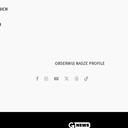
NICH
H
OBSERWUJ NASZE PROFILE