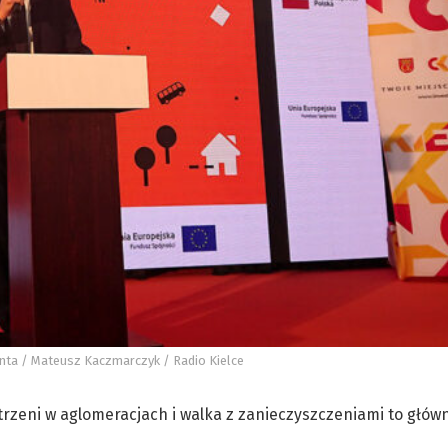
Wenta / Mateusz Kaczmarczyk / Radio Kielce
zeni w aglomeracjach i walka z zanieczyszczeniami to głów