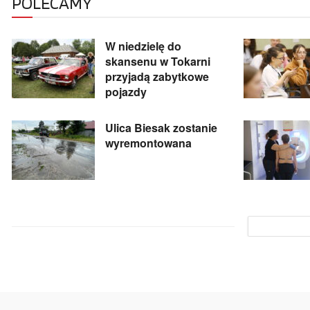
POLECAMY
W niedzielę do
skansenu w Tokarni
przyjadą zabytkowe
pojazdy
Ulica Biesak zostanie
wyremontowana