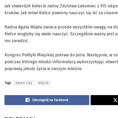
Jak stwierdził kielecki radny Zdzisław Łakomiec z PiS odp
kroków. Jak mówi Kielce powinny nauczyć się iść za ciosem
Radna Agata Wojda zwraca przede wszystkim uwagę na dośw
Kielce mogłyby się wiele nauczyć. Szczególnie ważny jest 
mu zaradzić.
Kongres Polityki Miejskiej potrwa do jutra. Następnie, w 
podczas którego młodzi informatycy wykorzystując otwart
poprawią jakość życia w naszym mieście.
Tagi:
Smart City
KIELCE
Udostępnij na Facebook