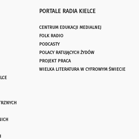
PORTALE RADIA KIELCE
CENTRUM EDUKACJI MEDIALNEJ
FOLK RADIO
PODCASTY
POLACY RATUJĄCYCH ŻYDÓW
PROJEKT PRACA
WIELKA LITERATURA W CYFROWYM ŚWIECIE
LCE
TRZNYCH
NICH
H