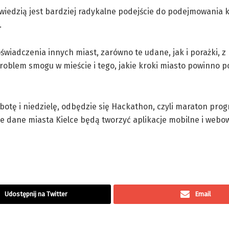
owiedzią jest bardziej radykalne podejście do podejmowania 
.
iadczenia innych miast, zarówno te udane, jak i porażki, z
problem smogu w mieście i tego, jakie kroki miasto powinno p
sobotę i niedzielę, odbędzie się Hackathon, czyli maraton pr
e dane miasta Kielce będą tworzyć aplikacje mobilne i webow
Udostępnij na Twitter
Email