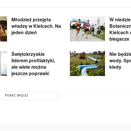
Młodzież przejęła
W niedzie
władzę w Kielcach. Na
Botanicz
jeden dzień
Kielcach
biegacze
Świętokrzyskie
Nie będzi
liderem profilaktyki,
wody. Spr
ale wiele można
kiedy
jeszcze poprawić
POKAŻ WIĘCEJ