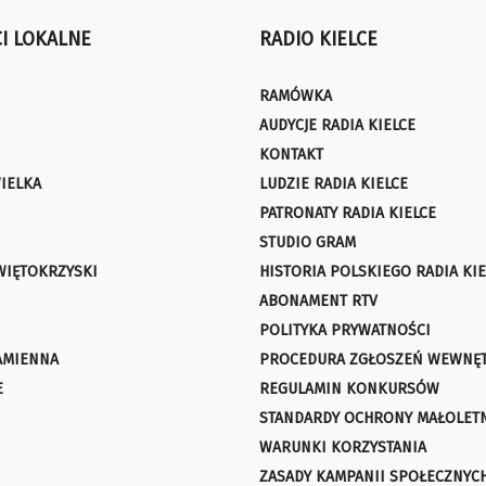
I LOKALNE
RADIO KIELCE
RAMÓWKA
AUDYCJE RADIA KIELCE
KONTAKT
IELKA
LUDZIE RADIA KIELCE
PATRONATY RADIA KIELCE
STUDIO GRAM
WIĘTOKRZYSKI
HISTORIA POLSKIEGO RADIA KIE
ABONAMENT RTV
POLITYKA PRYWATNOŚCI
AMIENNA
PROCEDURA ZGŁOSZEŃ WEWNĘ
E
REGULAMIN KONKURSÓW
STANDARDY OCHRONY MAŁOLET
WARUNKI KORZYSTANIA
ZASADY KAMPANII SPOŁECZNYC