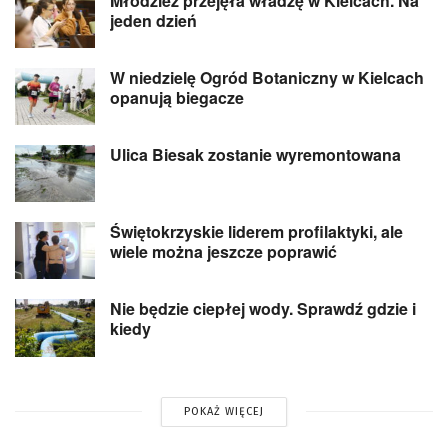
Młodzież przejęła władzę w Kielcach. Na
jeden dzień
W niedzielę Ogród Botaniczny w Kielcach
opanują biegacze
Ulica Biesak zostanie wyremontowana
Świętokrzyskie liderem profilaktyki, ale
wiele można jeszcze poprawić
Nie będzie ciepłej wody. Sprawdź gdzie i
kiedy
POKAŻ WIĘCEJ