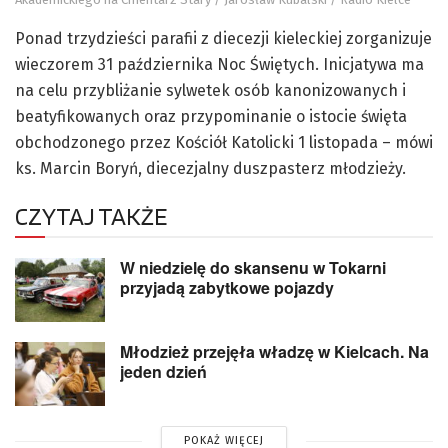
Ponad trzydzieści parafii z diecezji kieleckiej zorganizuje
wieczorem 31 października Noc Świętych. Inicjatywa ma
na celu przybliżanie sylwetek osób kanonizowanych i
beatyfikowanych oraz przypominanie o istocie święta
obchodzonego przez Kościół Katolicki 1 listopada – mówi
ks. Marcin Boryń, diecezjalny duszpasterz młodzieży.
CZYTAJ TAKŻE
W niedzielę do skansenu w Tokarni
przyjadą zabytkowe pojazdy
Młodzież przejęła władzę w Kielcach. Na
jeden dzień
POKAŻ WIĘCEJ