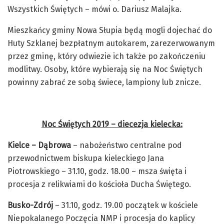
Wszystkich Świętych – mówi o. Dariusz Malajka.
Mieszkańcy gminy Nowa Słupia będą mogli dojechać do
Huty Szklanej bezpłatnym autokarem, zarezerwowanym
przez gminę, który odwiezie ich także po zakończeniu
modlitwy. Osoby, które wybierają się na Noc Świętych
powinny zabrać ze sobą świece, lampiony lub znicze.
Noc Świętych 2019 – diecezja kielecka:
Kielce – Dąbrowa
– nabożeństwo centralne pod
przewodnictwem biskupa kieleckiego Jana
Piotrowskiego – 31.10, godz. 18.00 – msza święta i
procesja z relikwiami do kościoła Ducha Świętego.
Busko-Zdrój
– 31.10, godz. 19.00 początek w kościele
Niepokalanego Poczęcia NMP i procesja do kaplicy