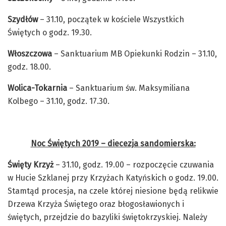
Szydłów
– 31.10, początek w kościele Wszystkich
Świętych o godz. 19.30.
Włoszczowa
– Sanktuarium MB Opiekunki Rodzin – 31.10,
godz. 18.00.
Wolica-Tokarnia
– Sanktuarium św. Maksymiliana
Kolbego – 31.10, godz. 17.30.
Noc Świętych 2019 – diecezja sandomierska:
Święty Krzyż
– 31.10, godz. 19.00 – rozpoczęcie czuwania
w Hucie Szklanej przy Krzyżach Katyńskich o godz. 19.00.
Stamtąd procesja, na czele której niesione będą relikwie
Drzewa Krzyża Świętego oraz błogosławionych i
świętych, przejdzie do bazyliki świętokrzyskiej. Należy