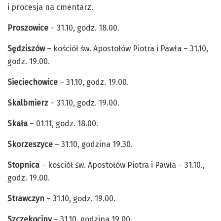
i procesja na cmentarz.
Proszowice
– 31.10, godz. 18.00.
Sędziszów
– kościół św. Apostołów Piotra i Pawła – 31.10,
godz. 19.00.
Sieciechowice
– 31.10, godz. 19.00.
Skalbmierz
– 31.10, godz. 19.00.
Skała
– 01.11, godz. 18.00.
Skorzeszyce
– 31.10, godzina 19.30.
Stopnica
– kościół św. Apostołów Piotra i Pawła – 31.10.,
godz. 19.00.
Strawczyn
– 31.10, godz. 19.00.
Szczekociny
– 31.10, godzina 19.00.