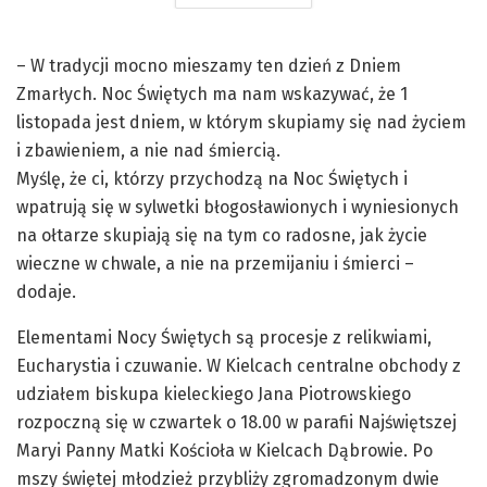
– W tradycji mocno mieszamy ten dzień z Dniem
Zmarłych. Noc Świętych ma nam wskazywać, że 1
listopada jest dniem, w którym skupiamy się nad życiem
i zbawieniem, a nie nad śmiercią.
Myślę, że ci, którzy przychodzą na Noc Świętych i
wpatrują się w sylwetki błogosławionych i wyniesionych
na ołtarze skupiają się na tym co radosne, jak życie
wieczne w chwale, a nie na przemijaniu i śmierci –
dodaje.
Elementami Nocy Świętych są procesje z relikwiami,
Eucharystia i czuwanie. W Kielcach centralne obchody z
udziałem biskupa kieleckiego Jana Piotrowskiego
rozpoczną się w czwartek o 18.00 w parafii Najświętszej
Maryi Panny Matki Kościoła w Kielcach Dąbrowie. Po
mszy świętej młodzież przybliży zgromadzonym dwie