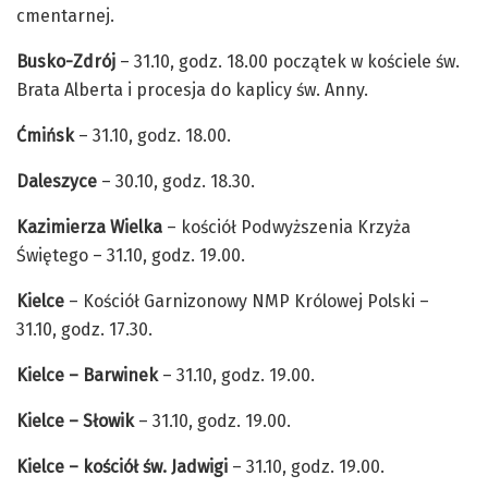
cmentarnej.
Busko-Zdrój
– 31.10, godz. 18.00 początek w kościele św.
Brata Alberta i procesja do kaplicy św. Anny.
Ćmińsk
– 31.10, godz. 18.00.
Daleszyce
– 30.10, godz. 18.30.
Kazimierza Wielka
– kościół Podwyższenia Krzyża
Świętego – 31.10, godz. 19.00.
Kielce
– Kościół Garnizonowy NMP Królowej Polski –
31.10, godz. 17.30.
Kielce – Barwinek
– 31.10, godz. 19.00.
Kielce – Słowik
– 31.10, godz. 19.00.
Kielce – kościół św. Jadwigi
– 31.10, godz. 19.00.