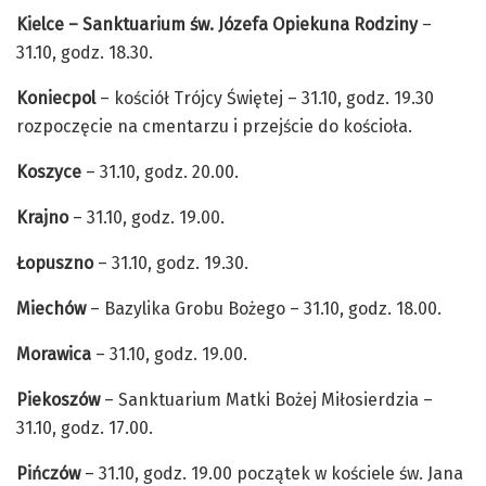
Kielce – Sanktuarium św. Józefa Opiekuna Rodziny
–
31.10, godz. 18.30.
Koniecpol
– kościół Trójcy Świętej – 31.10, godz. 19.30
rozpoczęcie na cmentarzu i przejście do kościoła.
Koszyce
– 31.10, godz. 20.00.
Krajno
– 31.10, godz. 19.00.
Łopuszno
– 31.10, godz. 19.30.
Miechów
– Bazylika Grobu Bożego – 31.10, godz. 18.00.
Morawica
– 31.10, godz. 19.00.
Piekoszów
– Sanktuarium Matki Bożej Miłosierdzia –
31.10, godz. 17.00.
Pińczów
– 31.10
, godz. 19.00 początek w kościele św. Jana