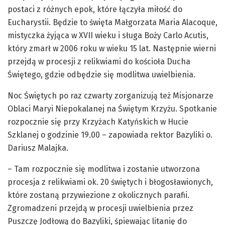
postaci z różnych epok, które łączyła miłość do
Eucharystii. Będzie to święta Małgorzata Maria Alacoque,
mistyczka żyjąca w XVII wieku i sługa Boży Carlo Acutis,
który zmarł w 2006 roku w wieku 15 lat. Następnie wierni
przejdą w procesji z relikwiami do kościoła Ducha
Świętego, gdzie odbędzie się modlitwa uwielbienia.
Noc Świętych po raz czwarty zorganizują też Misjonarze
Oblaci Maryi Niepokalanej na Świętym Krzyżu. Spotkanie
rozpocznie się przy Krzyżach Katyńskich w Hucie
Szklanej o godzinie 19.00 – zapowiada rektor Bazyliki o.
Dariusz Malajka.
– Tam rozpocznie się modlitwa i zostanie utworzona
procesja z relikwiami ok. 20 świętych i błogosławionych,
które zostaną przywiezione z okolicznych parafii.
Zgromadzeni przejdą w procesji uwielbienia przez
Puszczę Jodłową do Bazyliki, śpiewając litanię do