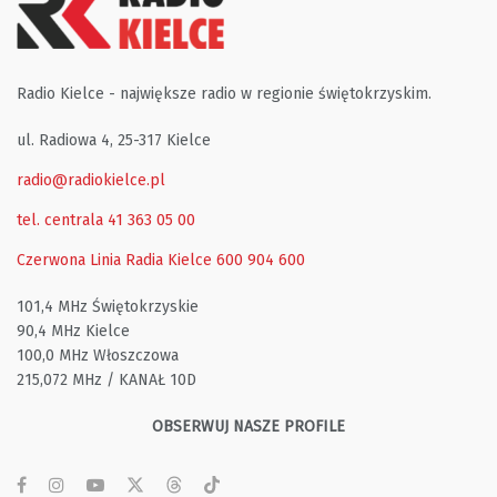
Radio Kielce - największe radio w regionie świętokrzyskim.
ul. Radiowa 4, 25-317 Kielce
radio@radiokielce.pl
tel. centrala 41 363 05 00
Czerwona Linia Radia Kielce
600 904 600
101,4 MHz Świętokrzyskie
90,4 MHz Kielce
100,0 MHz Włoszczowa
215,072 MHz / KANAŁ 10D
OBSERWUJ NASZE PROFILE