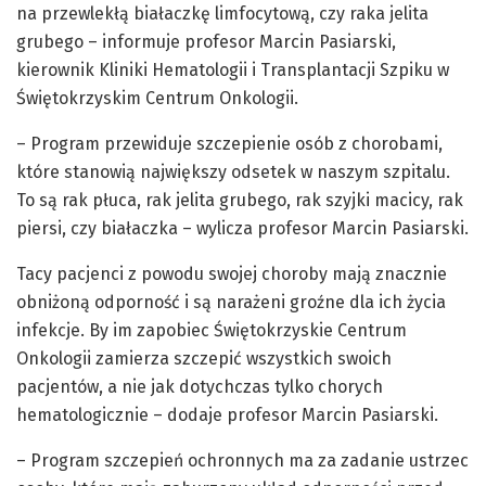
na przewlekłą białaczkę limfocytową, czy raka jelita
grubego – informuje profesor Marcin Pasiarski,
kierownik Kliniki Hematologii i Transplantacji Szpiku w
Świętokrzyskim Centrum Onkologii.
– Program przewiduje szczepienie osób z chorobami,
które stanowią największy odsetek w naszym szpitalu.
To są rak płuca, rak jelita grubego, rak szyjki macicy, rak
piersi, czy białaczka – wylicza profesor Marcin Pasiarski.
Tacy pacjenci z powodu swojej choroby mają znacznie
obniżoną odporność i są narażeni groźne dla ich życia
infekcje. By im zapobiec Świętokrzyskie Centrum
Onkologii zamierza szczepić wszystkich swoich
pacjentów, a nie jak dotychczas tylko chorych
hematologicznie – dodaje profesor Marcin Pasiarski.
– Program szczepień ochronnych ma za zadanie ustrzec