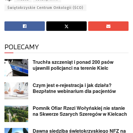
Świętokrzyskie Centrum Onkologii (ŚCO)
POLECAMY
Truchła szczeniąt i ponad 200 psów
ujawnili policjanci na terenie Kielc
Czym jest e-rejestracja i jak działa?
Bezpłatne webinarium dla pacjentów
Pomnik Ofiar Rzezi Wołyńskiej nie stanie
na Skwerze Szarych Szeregów w Kielcach
Dawna siedziba świętokrzyskiego NFZ na