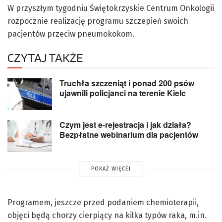
W przyszłym tygodniu Świętokrzyskie Centrum Onkologii
rozpocznie realizację programu szczepień swoich
pacjentów przeciw pneumokokom.
CZYTAJ TAKŻE
Truchła szczeniąt i ponad 200 psów
ujawnili policjanci na terenie Kielc
Czym jest e-rejestracja i jak działa?
Bezpłatne webinarium dla pacjentów
POKAŻ WIĘCEJ
Programem, jeszcze przed podaniem chemioterapii,
objęci będą chorzy cierpiący na kilka typów raka, m.in.