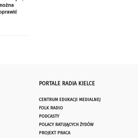
 można
oprawić
PORTALE RADIA KIELCE
CENTRUM EDUKACJI MEDIALNEJ
FOLK RADIO
PODCASTY
POLACY RATUJĄCYCH ŻYDÓW
PROJEKT PRACA