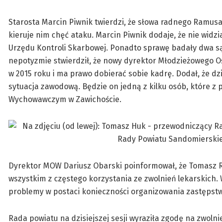
Starosta Marcin Piwnik twierdzi, że słowa radnego Ramusa 
kieruje nim chęć ataku. Marcin Piwnik dodaje, że nie widzi
Urzędu Kontroli Skarbowej. Ponadto sprawę badały dwa s
nepotyzmie stwierdził, że nowy dyrektor Młodzieżowego
w 2015 roku i ma prawo dobierać sobie kadrę. Dodał, że 
sytuacja zawodową. Będzie on jedną z kilku osób, które z
Wychowawczym w Zawichoście.
Dyrektor MOW Dariusz Obarski poinformował, że Tomasz R
wszystkim z częstego korzystania ze zwolnień lekarskich. W
problemy w postaci konieczności organizowania zastępstw
Rada powiatu na dzisiejszej sesji wyraziła zgodę na zwoln