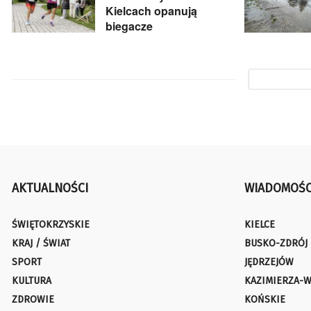
Kielcach opanują
biegacze
AKTUALNOŚCI
WIADOMOŚC
ŚWIĘTOKRZYSKIE
KIELCE
KRAJ / ŚWIAT
BUSKO-ZDRÓJ
SPORT
JĘDRZEJÓW
KULTURA
KAZIMIERZA-W
ZDROWIE
KOŃSKIE