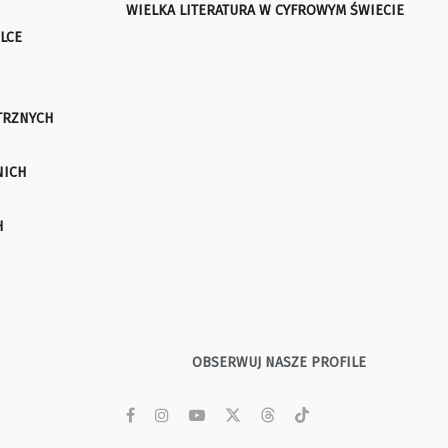
WIELKA LITERATURA W CYFROWYM ŚWIECIE
LCE
TRZNYCH
NICH
H
OBSERWUJ NASZE PROFILE