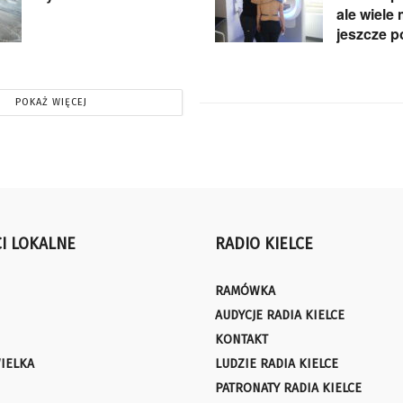
ale wiele
jeszcze p
POKAŻ WIĘCEJ
I LOKALNE
RADIO KIELCE
RAMÓWKA
AUDYCJE RADIA KIELCE
KONTAKT
IELKA
LUDZIE RADIA KIELCE
PATRONATY RADIA KIELCE