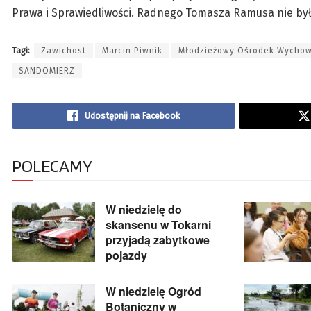
Prawa i Sprawiedliwości. Radnego Tomasza Ramusa nie było 
Tagi:
Zawichost
Marcin Piwnik
Młodzieżowy Ośrodek Wycho
SANDOMIERZ
Udostępnij na Facebook
POLECAMY
W niedzielę do
skansenu w Tokarni
przyjadą zabytkowe
pojazdy
W niedzielę Ogród
Botaniczny w