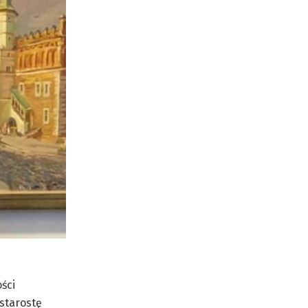
ści
starostę