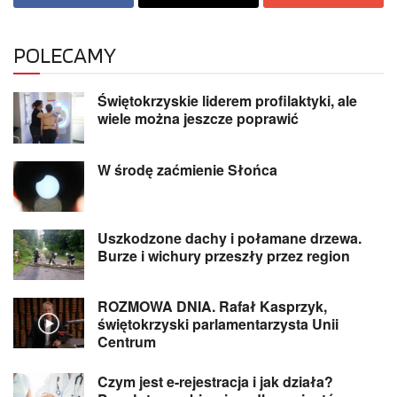
POLECAMY
Świętokrzyskie liderem profilaktyki, ale
wiele można jeszcze poprawić
W środę zaćmienie Słońca
Uszkodzone dachy i połamane drzewa.
Burze i wichury przeszły przez region
ROZMOWA DNIA. Rafał Kasprzyk,
świętokrzyski parlamentarzysta Unii
Centrum
Czym jest e-rejestracja i jak działa?