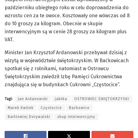
październiku ubiegłego roku w celu doprowadzenia do
wzrostu cen za te owoce. Kosztowały one wówczas od 8
do 10 groszy za kilogram. Obecnie w skupie
interwencyjnym są w cenie 28 groszy za kilogram plus
VAT.
Minister Jan Krzysztof Ardanowski przebywał dzisiaj z
wizytą w województwie świętokrzyskim. W Baćkowicach
spotkał się z rolnikami, natomiast w Ostrowcu
Świętokrzyskim zwiedził Izbę Pamięci Cukrownictwa
znajdująca się w budynkach Cukrowni „Częstocice”.
Tagi:
Jan Ardanowski
jabłka
OSTROWIEC ŚWIĘTOKRZYSKI
Marek Kwitek
Częstocice
Baćkowice
Bartłomiej Dorywalski
skup interwencyjny