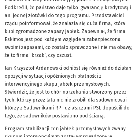
Podkreślił, że państwo daje tylko gwarancję kredytową i
ani jednej złotówki do tego programu. Przedstawiciel
rządu poinformował, że znalazła się duża firma, która
kupi zgromadzone zapasy jabłek. Zapewniał, że firma
Eskimos jest pod każdym względem zabezpieczona
swoimi zapasami, co zostało sprawdzone i nie ma obawy,
że to firma” krzak”, czy oszust.
Jan Krzysztof Ardanowski odniósł się również do działań
opozycji w sytuacji opóźnionych płatności z
interwencyjnego skupu jabłek przemysłowych.
Stwierdził, że jest to chór narzekania stworzony przez
tych, którzy przez lata nic nie zrobili dla sadownictwa i
którzy z Sadownikami RP i działaczami PSL dopuścili do
tego, że sadowników postawiono pod ścianą.
Program stabilizacji cen jabłek przemysłowych zwany
skupem interwencyjnym został wprowadzony w