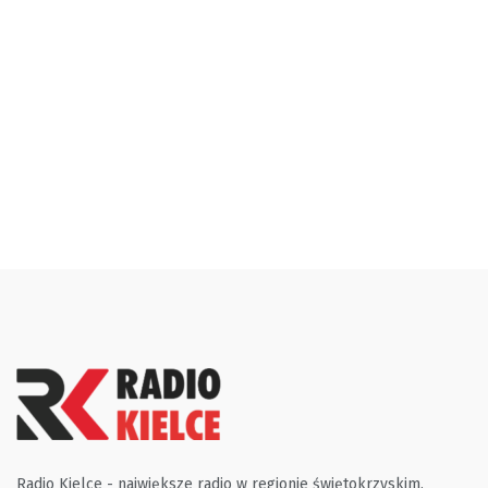
Radio Kielce - największe radio w regionie świętokrzyskim.