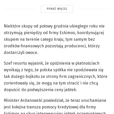
POKAŻ WIĘCEJ
Niektóre skupy od połowy grudnia ubiegłego roku nie
otrzymują pieniędzy od firmy Eskimos, koordynującej
skupem na terenie całego kraju, tym samym bez
środków finansowych pozostają producenci, którzy
dostarczyli owoce.
Szef resortu wyjaśnił, że opóźnienia w płatnościach
wynikają z tego, że polska spółka nie spodziewała się
tak dużego bojkotu ze strony firm zagranicznych, które
zorientowały się, że mogą na tym stracić i nie chcą
dopuścić do podwyższenia ceny jabłek.
Minister Ardanowski powiedział, że teraz uruchamiana
jest kolejna transza pomocy kredytowej dla firmy
Eskimos na skup interwencyjny jabłek przemysłowych.