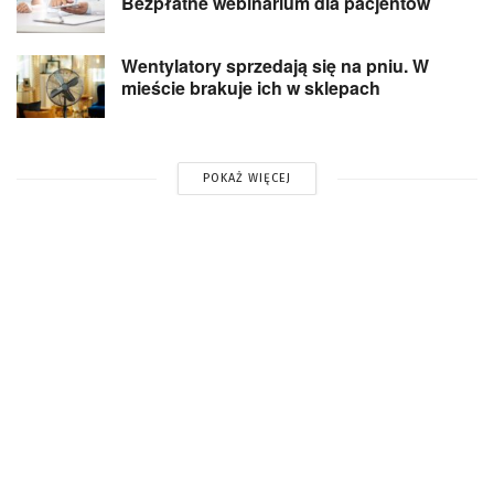
Bezpłatne webinarium dla pacjentów
Wentylatory sprzedają się na pniu. W
mieście brakuje ich w sklepach
POKAŻ WIĘCEJ