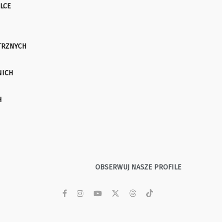
LCE
TRZNYCH
NICH
H
OBSERWUJ NASZE PROFILE