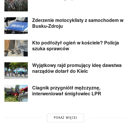
Zderzenie motocyklisty z samochodem w
Busku-Zdroju
Kto podłożył ogień w kościele? Policja
szuka sprawców
Wyjątkowy rajd promujący ideę dawstwa
narządów dotarł do Kielc
Ciagnik przygniótł mężczyznę,
interweniował śmigłowiec LPR
POKAŻ WIĘCEJ