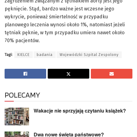
zagrożeniem związanym z tętniakiem aorty jest jego
pęknięcie. Stąd, bardzo ważne jest wczesne jego
wykrycie, ponieważ śmiertelność w przypadku
planowego leczenia wynosi około 1%, natomiast jeżeli
tętniak pęknie, w tym przypadku umiera nawet około
70% pacjentów.
Tagi:
KIELCE
badania
Wojewódzki Szpital Zespolony
POLECAMY
Wakacje nie sprzyjają czytaniu książek?
Dwa nowe święta państwowe?