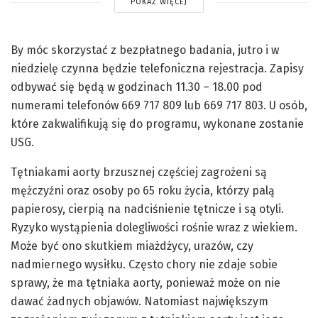
POKAŻ WIĘCEJ
By móc skorzystać z bezpłatnego badania, jutro i w
niedzielę czynna będzie telefoniczna rejestracja. Zapisy
odbywać się będą w godzinach 11.30 – 18.00 pod
numerami telefonów 669 717 809 lub 669 717 803. U osób,
które zakwalifikują się do programu, wykonane zostanie
USG.
Tętniakami aorty brzusznej częściej zagrożeni są
mężczyźni oraz osoby po 65 roku życia, którzy palą
papierosy, cierpią na nadciśnienie tętnicze i są otyli.
Ryzyko wystąpienia dolegliwości rośnie wraz z wiekiem.
Może być ono skutkiem miażdżycy, urazów, czy
nadmiernego wysiłku. Często chory nie zdaje sobie
sprawy, że ma tętniaka aorty, ponieważ może on nie
dawać żadnych objawów. Natomiast największym