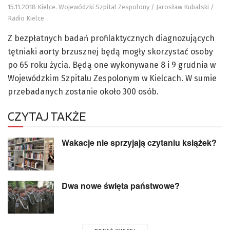
15.11.2018 Kielce. Wojewódzki Szpital Zespolony / Jarosław Kubalski /
Radio Kielce
Z bezpłatnych badań profilaktycznych diagnozujących
tętniaki aorty brzusznej będą mogły skorzystać osoby
po 65 roku życia. Będą one wykonywane 8 i 9 grudnia w
Wojewódzkim Szpitalu Zespolonym w Kielcach. W sumie
przebadanych zostanie około 300 osób.
CZYTAJ TAKŻE
Wakacje nie sprzyjają czytaniu książek?
Dwa nowe święta państwowe?