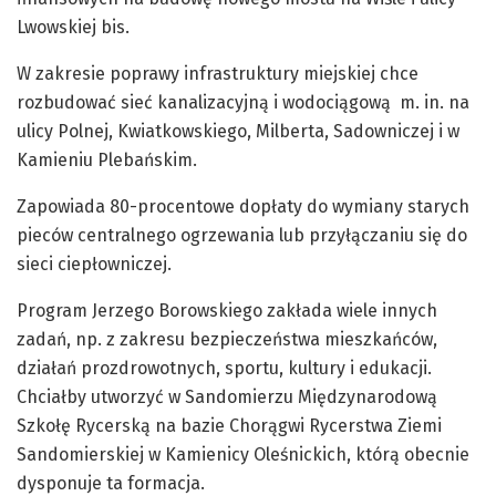
Lwowskiej bis.
W zakresie poprawy infrastruktury miejskiej chce
rozbudować sieć kanalizacyjną i wodociągową m. in. na
ulicy Polnej, Kwiatkowskiego, Milberta, Sadowniczej i w
Kamieniu Plebańskim.
Zapowiada 80-procentowe dopłaty do wymiany starych
pieców centralnego ogrzewania lub przyłączaniu się do
sieci ciepłowniczej.
Program Jerzego Borowskiego zakłada wiele innych
zadań, np. z zakresu bezpieczeństwa mieszkańców,
działań prozdrowotnych, sportu, kultury i edukacji.
Chciałby utworzyć w Sandomierzu Międzynarodową
Szkołę Rycerską na bazie Chorągwi Rycerstwa Ziemi
Sandomierskiej w Kamienicy Oleśnickich, którą obecnie
dysponuje ta formacja.