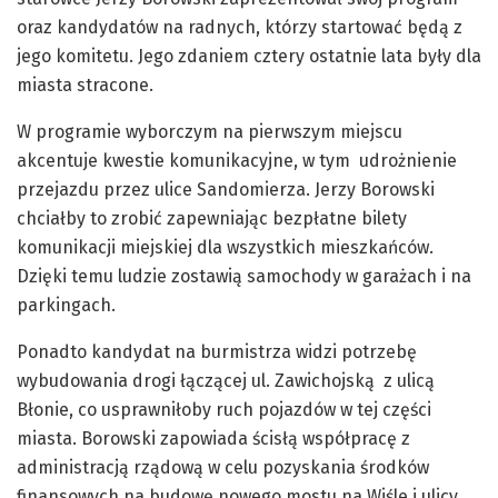
oraz kandydatów na radnych, którzy startować będą z
jego komitetu. Jego zdaniem cztery ostatnie lata były dla
miasta stracone.
W programie wyborczym na pierwszym miejscu
akcentuje kwestie komunikacyjne, w tym udrożnienie
przejazdu przez ulice Sandomierza. Jerzy Borowski
chciałby to zrobić zapewniając bezpłatne bilety
komunikacji miejskiej dla wszystkich mieszkańców.
Dzięki temu ludzie zostawią samochody w garażach i na
parkingach.
Ponadto kandydat na burmistrza widzi potrzebę
wybudowania drogi łączącej ul. Zawichojską z ulicą
Błonie, co usprawniłoby ruch pojazdów w tej części
miasta. Borowski zapowiada ścisłą współpracę z
administracją rządową w celu pozyskania środków
finansowych na budowę nowego mostu na Wiśle i ulicy