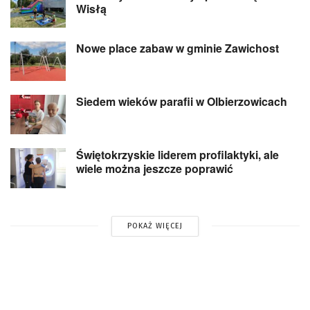
Wisłą
Nowe place zabaw w gminie Zawichost
Siedem wieków parafii w Olbierzowicach
Świętokrzyskie liderem profilaktyki, ale
wiele można jeszcze poprawić
POKAŻ WIĘCEJ