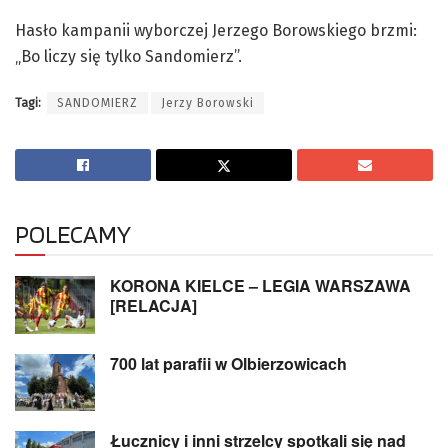
Hasło kampanii wyborczej Jerzego Borowskiego brzmi:
„Bo liczy się tylko Sandomierz”.
Tagi:
SANDOMIERZ
Jerzy Borowski
POLECAMY
KORONA KIELCE – LEGIA WARSZAWA
[RELACJA]
700 lat parafii w Olbierzowicach
Łucznicy i inni strzelcy spotkali się nad