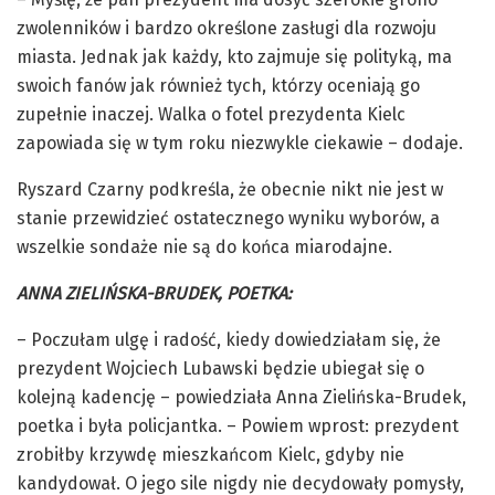
zwolenników i bardzo określone zasługi dla rozwoju
miasta. Jednak jak każdy, kto zajmuje się polityką, ma
swoich fanów jak również tych, którzy oceniają go
zupełnie inaczej. Walka o fotel prezydenta Kielc
zapowiada się w tym roku niezwykle ciekawie – dodaje.
Ryszard Czarny podkreśla, że obecnie nikt nie jest w
stanie przewidzieć ostatecznego wyniku wyborów, a
wszelkie sondaże nie są do końca miarodajne.
ANNA ZIELIŃSKA-BRUDEK, POETKA:
– Poczułam ulgę i radość, kiedy dowiedziałam się, że
prezydent Wojciech Lubawski będzie ubiegał się o
kolejną kadencję – powiedziała Anna Zielińska-Brudek,
poetka i była policjantka. – Powiem wprost: prezydent
zrobiłby krzywdę mieszkańcom Kielc, gdyby nie
kandydował. O jego sile nigdy nie decydowały pomysły,