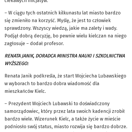
ciekawych inicjatyw.
– W ciągu tych ostatnich kilkunastu lat miasto bardzo
się zmieniło na korzyść. Myślę, że jest to człowiek
sprawdzony. Wszyscy wiedzą, jakie ma zalety i wady.
Podjął dobrą decyzję, bo pewnie wielu kielczan na niego
zagłosuje – dodał profesor.
RENATA JANIK, DORADCA MINISTRA NAUKI I SZKOLNICTWA
WYŻSZEGO:
Renata Janik podkreśla, że start Wojciecha Lubawskiego
w wyborach to bardzo dobra wiadomość dla
mieszkańców Kielc.
– Prezydent Wojciech Lubawski to doświadczony
samorządowiec, który przez lata swoich kadencji zrobił
bardzo wiele. Wizerunek Kielc, a także życie w mieście
podniosło swój status, miasto rozwija się bardzo dobrze.