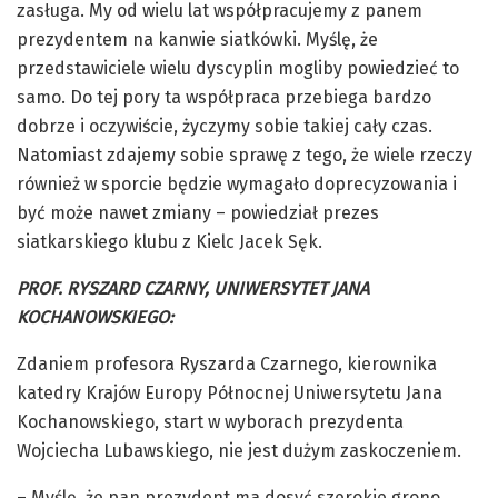
zasługa. My od wielu lat współpracujemy z panem
prezydentem na kanwie siatkówki. Myślę, że
przedstawiciele wielu dyscyplin mogliby powiedzieć to
samo. Do tej pory ta współpraca przebiega bardzo
dobrze i oczywiście, życzymy sobie takiej cały czas.
Natomiast zdajemy sobie sprawę z tego, że wiele rzeczy
również w sporcie będzie wymagało doprecyzowania i
być może nawet zmiany – powiedział prezes
siatkarskiego klubu z Kielc Jacek Sęk.
PROF. RYSZARD CZARNY, UNIWERSYTET JANA
KOCHANOWSKIEGO:
Zdaniem profesora Ryszarda Czarnego, kierownika
katedry Krajów Europy Północnej Uniwersytetu Jana
Kochanowskiego, start w wyborach prezydenta
Wojciecha Lubawskiego, nie jest dużym zaskoczeniem.
– Myślę, że pan prezydent ma dosyć szerokie grono