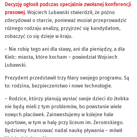
Decyzję ogłosił podczas specjalnie zwołanej konferencji
prasowej.
Wojciech Lubawski stwierdził, że późno
zdecydował o starcie, ponieważ musiał przeprowadzić
różnego rodzaju analizy, przyjrzeć się kandydatom,
zobaczyć co się dzieje w kraju.
– Nie robię tego ani dla sławy, ani dla pieniędzy, a dla
Kielc: miasta, które kocham – powiedział Wojciech
Lubawski.
Prezydent przedstawił trzy filary swojego programu. Są
to: rodzina, bezpieczeństwo i nowe technologie.
– Rodzice, którzy planują wysłać swoje dzieci do żłobka
nie będą mieli z tym problemów, bo powstanie wiele
nowych placówek. Zainwestujemy w kolejne hale
sportowe, w tym w halę przy liceum im. Żeromskiego.
Będziemy finansować nadal naukę pływania – mówił