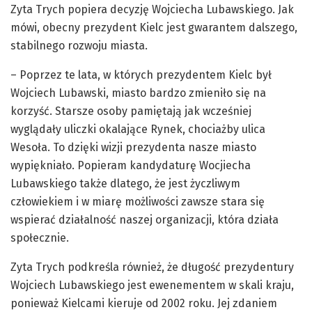
Zyta Trych popiera decyzję Wojciecha Lubawskiego. Jak
mówi, obecny prezydent Kielc jest gwarantem dalszego,
stabilnego rozwoju miasta.
– Poprzez te lata, w których prezydentem Kielc był
Wojciech Lubawski, miasto bardzo zmieniło się na
korzyść. Starsze osoby pamiętają jak wcześniej
wyglądały uliczki okalające Rynek, chociażby ulica
Wesoła. To dzięki wizji prezydenta nasze miasto
wypiękniało. Popieram kandydaturę Wocjiecha
Lubawskiego także dlatego, że jest życzliwym
człowiekiem i w miarę możliwości zawsze stara się
wspierać działalność naszej organizacji, która działa
społecznie.
Zyta Trych podkreśla również, że długość prezydentury
Wojciech Lubawskiego jest ewenementem w skali kraju,
ponieważ Kielcami kieruje od 2002 roku. Jej zdaniem