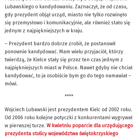
Lubawskiego o kandydowaniu. Zaznaczył, że od czasu,
gdy prezydent objął urząd, miasto nie tylko rozwinęło
się przemysłowo i komunikacyjnie, ale również stało się
jednym z najpiękniejszych w kraju.
– Prezydent bardzo dobrze zrobił, że postanowił
ponownie kandydować. Mam wielu przyjaciół, którzy
twierdzą, że Kielce stały się przez ten czas jednym z
najpiękniejszych miast w Polsce. Nawet gdyby nie chciał
kandydować, to ja osobiście bym go do tego namawiał –
mówi.
****
Wojciech Lubawski jest prezydentem Kielc od 2002 roku.
Od 2006 roku kolejne potyczki z konkurentami wygrywał
w pierwszej turze.
W kwietniu poparcie dla urzędującego
prezydenta stolicy województwa świętokrzyskiego