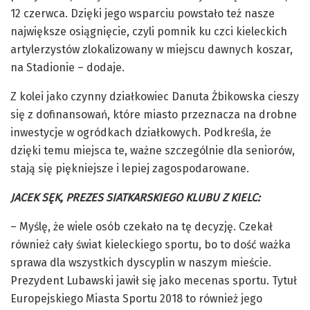
12 czerwca. Dzięki jego wsparciu powstało też nasze
największe osiągnięcie, czyli pomnik ku czci kieleckich
artylerzystów zlokalizowany w miejscu dawnych koszar,
na Stadionie – dodaje.
Z kolei jako czynny działkowiec Danuta Żbikowska cieszy
się z dofinansowań, które miasto przeznacza na drobne
inwestycje w ogródkach działkowych. Podkreśla, że
dzięki temu miejsca te, ważne szczególnie dla seniorów,
stają się piękniejsze i lepiej zagospodarowane.
JACEK SĘK, PREZES SIATKARSKIEGO KLUBU Z KIELC:
– Myślę, że wiele osób czekało na tę decyzję. Czekał
również cały świat kieleckiego sportu, bo to dość ważka
sprawa dla wszystkich dyscyplin w naszym mieście.
Prezydent Lubawski jawił się jako mecenas sportu. Tytuł
Europejskiego Miasta Sportu 2018 to również jego