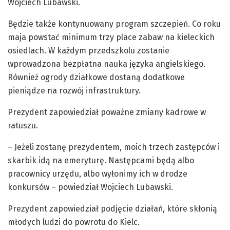
Wojciech Lubawski.
Będzie także kontynuowany program szczepień. Co roku
maja powstać minimum trzy place zabaw na kieleckich
osiedlach. W każdym przedszkolu zostanie
wprowadzona bezpłatna nauka języka angielskiego.
Również ogrody działkowe dostaną dodatkowe
pieniądze na rozwój infrastruktury.
Prezydent zapowiedział poważne zmiany kadrowe w
ratuszu.
– Jeżeli zostanę prezydentem, moich trzech zastępców i
skarbik idą na emeryturę. Następcami będą albo
pracownicy urzędu, albo wyłonimy ich w drodze
konkursów – powiedział Wojciech Lubawski.
Prezydent zapowiedział podjęcie działań, które skłonią
młodych ludzi do powrotu do Kielc.