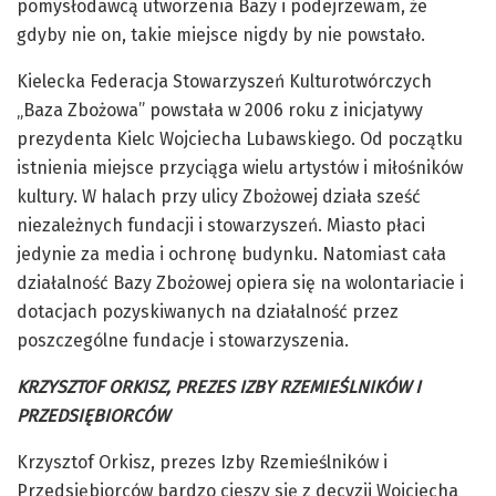
pomysłodawcą utworzenia Bazy i podejrzewam, że
gdyby nie on, takie miejsce nigdy by nie powstało.
Kielecka Federacja Stowarzyszeń Kulturotwórczych
„Baza Zbożowa” powstała w 2006 roku z inicjatywy
prezydenta Kielc Wojciecha Lubawskiego. Od początku
istnienia miejsce przyciąga wielu artystów i miłośników
kultury. W halach przy ulicy Zbożowej działa sześć
niezależnych fundacji i stowarzyszeń. Miasto płaci
jedynie za media i ochronę budynku. Natomiast cała
działalność Bazy Zbożowej opiera się na wolontariacie i
dotacjach pozyskiwanych na działalność przez
poszczególne fundacje i stowarzyszenia.
KRZYSZTOF ORKISZ, PREZES IZBY RZEMIEŚLNIKÓW I
PRZEDSIĘBIORCÓW
Krzysztof Orkisz, prezes Izby Rzemieślników i
Przedsiębiorców bardzo cieszy się z decyzji Wojciecha