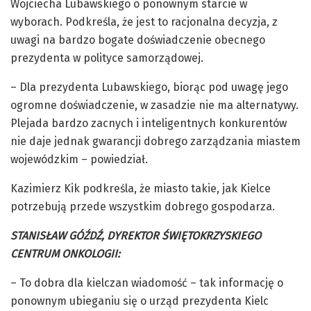
Wojciecha Lubawskiego o ponownym starcie w
wyborach. Podkreśla, że jest to racjonalna decyzja, z
uwagi na bardzo bogate doświadczenie obecnego
prezydenta w polityce samorządowej.
– Dla prezydenta Lubawskiego, biorąc pod uwagę jego
ogromne doświadczenie, w zasadzie nie ma alternatywy.
Plejada bardzo zacnych i inteligentnych konkurentów
nie daje jednak gwarancji dobrego zarządzania miastem
wojewódzkim – powiedział.
Kazimierz Kik podkreśla, że miasto takie, jak Kielce
potrzebują przede wszystkim dobrego gospodarza.
STANISŁAW GÓŹDŹ, DYREKTOR ŚWIĘTOKRZYSKIEGO
CENTRUM ONKOLOGII:
– To dobra dla kielczan wiadomość – tak informację o
ponownym ubieganiu się o urząd prezydenta Kielc