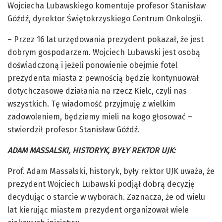
Wojciecha Lubawskiego komentuje profesor Stanisław
Góźdź, dyrektor Świętokrzyskiego Centrum Onkologii.
– Przez 16 lat urzędowania prezydent pokazał, że jest
dobrym gospodarzem. Wojciech Lubawski jest osobą
doświadczoną i jeżeli ponowienie obejmie fotel
prezydenta miasta z pewnością będzie kontynuował
dotychczasowe działania na rzecz Kielc, czyli nas
wszystkich. Tę wiadomość przyjmuję z wielkim
zadowoleniem, będziemy mieli na kogo głosować –
stwierdził profesor Stanisław Góźdź.
ADAM MASSALSKI, HISTORYK, BYŁY REKTOR UJK:
Prof. Adam Massalski, historyk, były rektor UJK uważa, że
prezydent Wojciech Lubawski podjął dobrą decyzję
decydując o starcie w wyborach. Zaznacza, że od wielu
lat kierując miastem prezydent organizował wiele