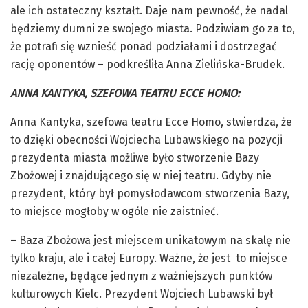
ale ich ostateczny kształt. Daje nam pewność, że nadal
będziemy dumni ze swojego miasta. Podziwiam go za to,
że potrafi się wznieść ponad podziałami i dostrzegać
rację oponentów – podkreśliła Anna Zielińska-Brudek.
ANNA KANTYKA, SZEFOWA TEATRU ECCE HOMO:
Anna Kantyka, szefowa teatru Ecce Homo, stwierdza, że
to dzięki obecności Wojciecha Lubawskiego na pozycji
prezydenta miasta możliwe było stworzenie Bazy
Zbożowej i znajdującego się w niej teatru. Gdyby nie
prezydent, który był pomysłodawcom stworzenia Bazy,
to miejsce mogłoby w ogóle nie zaistnieć.
– Baza Zbożowa jest miejscem unikatowym na skalę nie
tylko kraju, ale i całej Europy. Ważne, że jest to miejsce
niezależne, będące jednym z ważniejszych punktów
kulturowych Kielc. Prezydent Wojciech Lubawski był