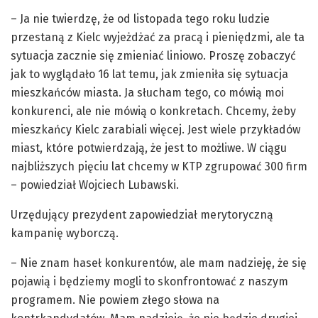
– Ja nie twierdzę, że od listopada tego roku ludzie
przestaną z Kielc wyjeżdżać za pracą i pieniędzmi, ale ta
sytuacja zacznie się zmieniać liniowo. Proszę zobaczyć
jak to wyglądało 16 lat temu, jak zmieniła się sytuacja
mieszkańców miasta. Ja słucham tego, co mówią moi
konkurenci, ale nie mówią o konkretach. Chcemy, żeby
mieszkańcy Kielc zarabiali więcej. Jest wiele przykładów
miast, które potwierdzają, że jest to możliwe. W ciągu
najbliższych pięciu lat chcemy w KTP zgrupować 300 firm
– powiedział Wojciech Lubawski.
Urzędujący prezydent zapowiedział merytoryczną
kampanię wyborczą.
– Nie znam haseł konkurentów, ale mam nadzieję, że się
pojawią i będziemy mogli to skonfrontować z naszym
programem. Nie powiem złego słowa na