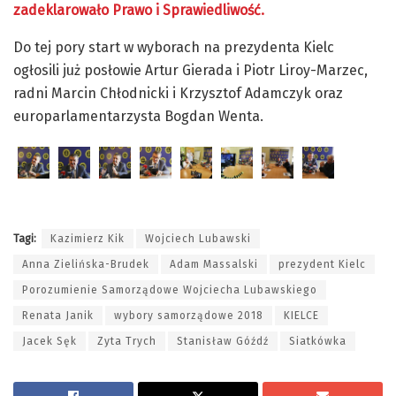
zadeklarowało Prawo i Sprawiedliwość.
Do tej pory start w wyborach na prezydenta Kielc
ogłosili już posłowie Artur Gierada i Piotr Liroy-Marzec,
radni Marcin Chłodnicki i Krzysztof Adamczyk oraz
europarlamentarzysta Bogdan Wenta.
Tagi:
Kazimierz Kik
Wojciech Lubawski
Anna Zielińska-Brudek
Adam Massalski
prezydent Kielc
Porozumienie Samorządowe Wojciecha Lubawskiego
Renata Janik
wybory samorządowe 2018
KIELCE
Jacek Sęk
Zyta Trych
Stanisław Góźdź
Siatkówka