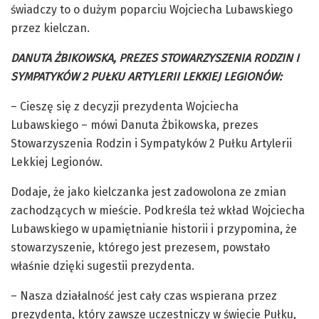
świadczy to o dużym poparciu Wojciecha Lubawskiego
przez kielczan.
DANUTA ŻBIKOWSKA, PREZES STOWARZYSZENIA RODZIN I
SYMPATYKÓW 2 PUŁKU ARTYLERII LEKKIEJ LEGIONÓW:
– Cieszę się z decyzji prezydenta Wojciecha
Lubawskiego – mówi Danuta Żbikowska, prezes
Stowarzyszenia Rodzin i Sympatyków 2 Pułku Artylerii
Lekkiej Legionów.
Dodaje, że jako kielczanka jest zadowolona ze zmian
zachodzących w mieście. Podkreśla też wkład Wojciecha
Lubawskiego w upamiętnianie historii i przypomina, że
stowarzyszenie, którego jest prezesem, powstało
właśnie dzięki sugestii prezydenta.
– Nasza działalność jest cały czas wspierana przez
prezydenta, który zawsze uczestniczy w święcie Pułku,