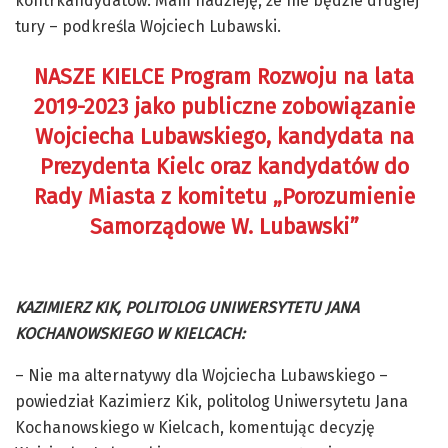
kontrkandydatów. Mam nadzieję, że nie będzie drugiej
tury – podkreśla Wojciech Lubawski.
NASZE KIELCE Program Rozwoju na lata
2019-2023 jako publiczne zobowiązanie
Wojciecha Lubawskiego, kandydata na
Prezydenta Kielc oraz kandydatów do
Rady Miasta z komitetu „Porozumienie
Samorządowe W. Lubawski”
KAZIMIERZ KIK, POLITOLOG UNIWERSYTETU JANA
KOCHANOWSKIEGO W KIELCACH:
– Nie ma alternatywy dla Wojciecha Lubawskiego –
powiedział Kazimierz Kik, politolog Uniwersytetu Jana
Kochanowskiego w Kielcach, komentując decyzję