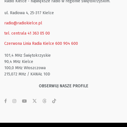
Radio Kielce - największe radio w regionie świętokrzyskim.
ul. Radiowa 4, 25-317 Kielce
radio@radiokielce.pl
tel. centrala 41 363 05 00
Czerwona Linia Radia Kielce
600 904 600
101,4 MHz Świętokrzyskie
90,4 MHz Kielce
100,0 MHz Włoszczowa
215,072 MHz / KANAŁ 10D
OBSERWUJ NASZE PROFILE