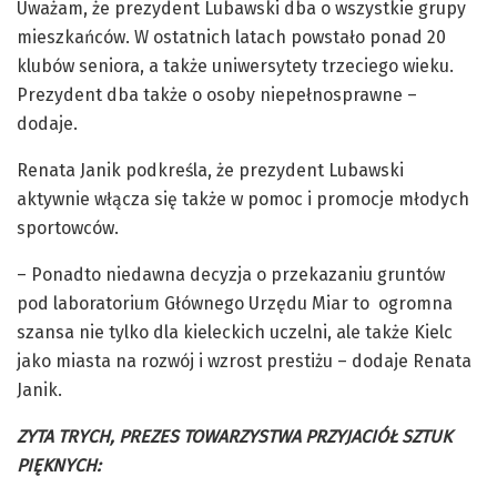
Uważam, że prezydent Lubawski dba o wszystkie grupy
mieszkańców. W ostatnich latach powstało ponad 20
klubów seniora, a także uniwersytety trzeciego wieku.
Prezydent dba także o osoby niepełnosprawne –
dodaje.
Renata Janik podkreśla, że prezydent Lubawski
aktywnie włącza się także w pomoc i promocje młodych
sportowców.
– Ponadto niedawna decyzja o przekazaniu gruntów
pod laboratorium Głównego Urzędu Miar to ogromna
szansa nie tylko dla kieleckich uczelni, ale także Kielc
jako miasta na rozwój i wzrost prestiżu – dodaje Renata
Janik.
ZYTA TRYCH, PREZES TOWARZYSTWA PRZYJACIÓŁ SZTUK
PIĘKNYCH: