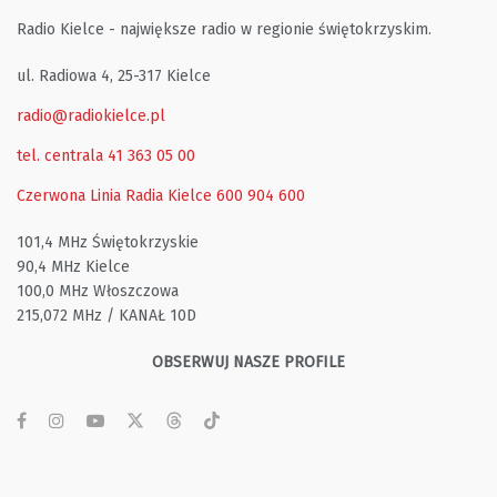
Radio Kielce - największe radio w regionie świętokrzyskim.
ul. Radiowa 4, 25-317 Kielce
radio@radiokielce.pl
tel. centrala 41 363 05 00
Czerwona Linia Radia Kielce
600 904 600
101,4 MHz Świętokrzyskie
90,4 MHz Kielce
100,0 MHz Włoszczowa
215,072 MHz / KANAŁ 10D
OBSERWUJ NASZE PROFILE