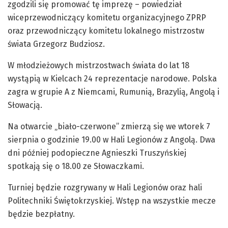
zgodzili się promować tę imprezę – powiedział
wiceprzewodniczący komitetu organizacyjnego ZPRP
oraz przewodniczący komitetu lokalnego mistrzostw
świata Grzegorz Budziosz.
W młodzieżowych mistrzostwach świata do lat 18
wystąpią w Kielcach 24 reprezentacje narodowe. Polska
zagra w grupie A z Niemcami, Rumunią, Brazylią, Angolą i
Słowacją.
Na otwarcie „biało-czerwone” zmierzą się we wtorek 7
sierpnia o godzinie 19.00 w Hali Legionów z Angolą. Dwa
dni później podopieczne Agnieszki Truszyńskiej
spotkają się o 18.00 ze Słowaczkami.
Turniej będzie rozgrywany w Hali Legionów oraz hali
Politechniki Świętokrzyskiej. Wstęp na wszystkie mecze
będzie bezpłatny.