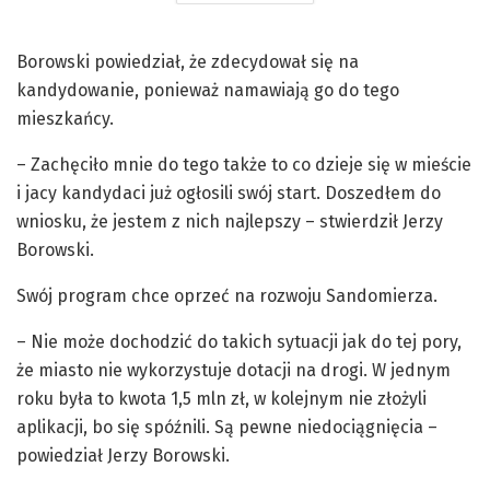
Borowski powiedział, że zdecydował się na
kandydowanie, ponieważ namawiają go do tego
mieszkańcy.
– Zachęciło mnie do tego także to co dzieje się w mieście
i jacy kandydaci już ogłosili swój start. Doszedłem do
wniosku, że jestem z nich najlepszy – stwierdził Jerzy
Borowski.
Swój program chce oprzeć na rozwoju Sandomierza.
– Nie może dochodzić do takich sytuacji jak do tej pory,
że miasto nie wykorzystuje dotacji na drogi. W jednym
roku była to kwota 1,5 mln zł, w kolejnym nie złożyli
aplikacji, bo się spóźnili. Są pewne niedociągnięcia –
powiedział Jerzy Borowski.