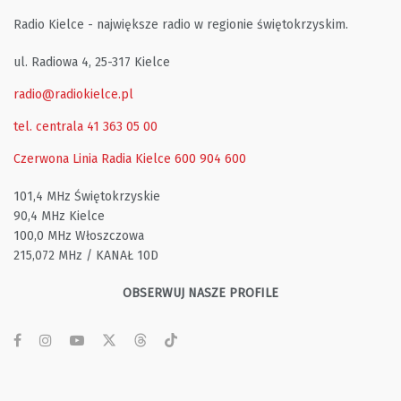
Radio Kielce - największe radio w regionie świętokrzyskim.
ul. Radiowa 4, 25-317 Kielce
radio@radiokielce.pl
tel. centrala 41 363 05 00
Czerwona Linia Radia Kielce
600 904 600
101,4 MHz Świętokrzyskie
90,4 MHz Kielce
100,0 MHz Włoszczowa
215,072 MHz / KANAŁ 10D
OBSERWUJ NASZE PROFILE