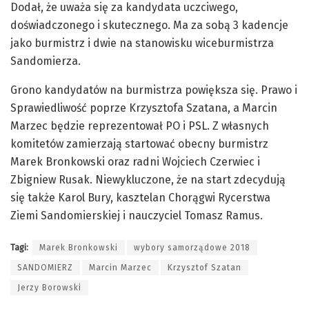
Dodał, że uważa się za kandydata uczciwego,
doświadczonego i skutecznego. Ma za sobą 3 kadencje
jako burmistrz i dwie na stanowisku wiceburmistrza
Sandomierza.
Grono kandydatów na burmistrza powiększa się. Prawo i
Sprawiedliwość poprze Krzysztofa Szatana, a Marcin
Marzec będzie reprezentował PO i PSL. Z własnych
komitetów zamierzają startować obecny burmistrz
Marek Bronkowski oraz radni Wojciech Czerwiec i
Zbigniew Rusak. Niewykluczone, że na start zdecydują
się także Karol Bury, kasztelan Chorągwi Rycerstwa
Ziemi Sandomierskiej i nauczyciel Tomasz Ramus.
Tagi:
Marek Bronkowski
wybory samorządowe 2018
SANDOMIERZ
Marcin Marzec
Krzysztof Szatan
Jerzy Borowski