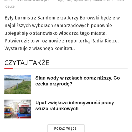
Kielce
Były burmistrz Sandomierza Jerzy Borowski będzie w
najbliższych wyborach samorządowych ponownie
ubiegał się o stanowisko włodarza tego miasta.
Potwierdził to w rozmowie z reporterką Radia Kielce.
Wystartuje z własnego komitetu.
CZYTAJ TAKŻE
Stan wody w rzekach coraz niższy. Co
czeka przyrodę?
Upał zwiększa intensywność pracy
służb ratunkowych
POKAŻ WIĘCEJ