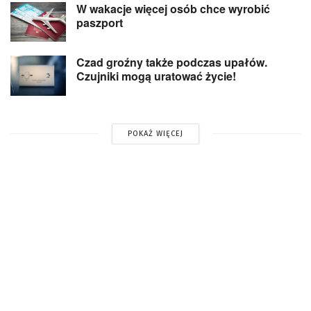
W wakacje więcej osób chce wyrobić
paszport
Czad groźny także podczas upałów.
Czujniki mogą uratować życie!
POKAŻ WIĘCEJ