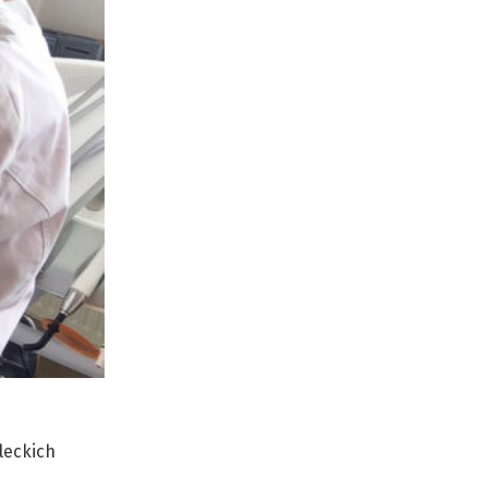
leckich