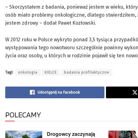
– Skorzystałem z badania, ponieważ jestem w wieku, któr
osób miało problemy onkologiczne, dlatego stwierdziłem, ż
jestem zdrowy – dodał Paweł Kozłowski.
W 2012 roku w Polsce wykryto ponad 3,5 tysiąca przypadkó
występowania tego nowotworu szczególnie powinny wykony
życia oraz osoby, u których w rodzinie pojawił się ten nowo
Tagi:
onkologia
KIELCE
badania profilaktyczne
Udostępnij na Facebook
POLECAMY
Drogowcy zaczynają