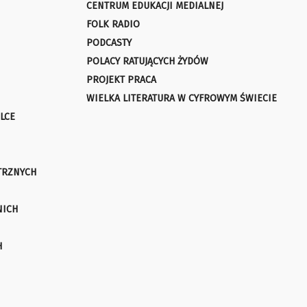
CENTRUM EDUKACJI MEDIALNEJ
FOLK RADIO
PODCASTY
POLACY RATUJĄCYCH ŻYDÓW
PROJEKT PRACA
WIELKA LITERATURA W CYFROWYM ŚWIECIE
LCE
TRZNYCH
NICH
H