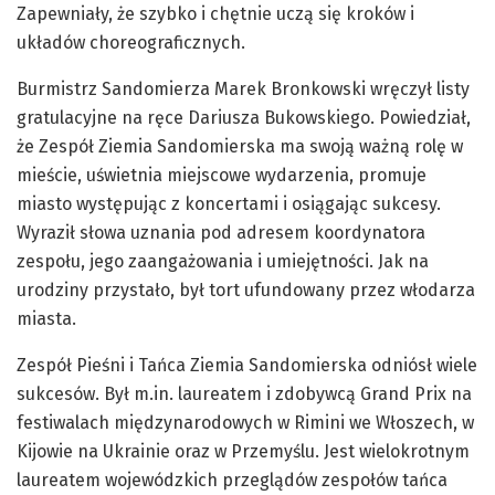
Zapewniały, że szybko i chętnie uczą się kroków i
układów choreograficznych.
Burmistrz Sandomierza Marek Bronkowski wręczył listy
gratulacyjne na ręce Dariusza Bukowskiego. Powiedział,
że Zespół Ziemia Sandomierska ma swoją ważną rolę w
mieście, uświetnia miejscowe wydarzenia, promuje
miasto występując z koncertami i osiągając sukcesy.
Wyraził słowa uznania pod adresem koordynatora
zespołu, jego zaangażowania i umiejętności. Jak na
urodziny przystało, był tort ufundowany przez włodarza
miasta.
Zespół Pieśni i Tańca Ziemia Sandomierska odniósł wiele
sukcesów. Był m.in. laureatem i zdobywcą Grand Prix na
festiwalach międzynarodowych w Rimini we Włoszech, w
Kijowie na Ukrainie oraz w Przemyślu. Jest wielokrotnym
laureatem wojewódzkich przeglądów zespołów tańca