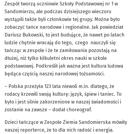
Zespół tworzą uczniowie Szkoły Podstawowej nr 1 w
Sandomierzu, ale podczas dzisiejszego wieczoru
wystąpili także byli członkowie tej grupy. Można było
zobaczyć tańce narodowe i regionalne. Jak powiedział
Dariusz Bukowski, to jest budujące, że nawet po latach
ludzie chętnie wracają do tego, czego nauczyli się
tańcząc w zespole i że te zamiłowania pozostają na
dłużej, niż tylko kilkuletni okres nauki w szkole
podstawowej. Podkreślił jak ważna jest kultura ludowa
będąca częścią naszej narodowej tożsamości.
– Polska przeżyła 123 lata niewoli m.in. dlatego, że
rodacy krzewili swoją kulturę: język, śpiew i taniec. To
było i jest silnie zakorzenione w naszej świadomości i
zostanie na zawsze – dodał choreograf.
Dzieci tańczące w Zespole Ziemia Sandomierska mówiły
naszej reporterce, że to dla nich radość i energia.