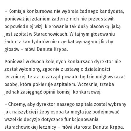
– Komisja konkursowa nie wybrała żadnego kandydata,
ponieważ jej zdaniem żaden z nich nie przedstawił
odpowiedniej wizji kierowania tak dużą placówką, jaką
jest szpital w Starachowicach. W tajnym głosowaniu
żaden z kandydatów nie uzyskał wymaganej liczby
głosów – mówi Danuta Krępa.
Ponieważ w dwóch kolejnych konkursach dyrektor nie
został wyłoniony, zgodnie z ustawą o działalności
leczniczej, teraz to zarząd powiatu będzie mógł wskazać
osobę, która pokieruje szpitalem. Wcześniej trzeba
jednak zasięgnąć opinii komisji konkursowej.
– Chcemy, aby dyrektor naszego szpitala został wybrany
jak najszybciej i żeby osoba ta mogła już podejmować
wszelkie decyzje dotyczące funkcjonowania
starachowickiej lecznicy – mówi starosta Danuta Krępa.