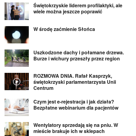
Świętokrzyskie liderem profilaktyki, ale
wiele można jeszcze poprawić
W środę zaćmienie Słońca
Uszkodzone dachy i połamane drzewa.
Burze i wichury przeszły przez region
ROZMOWA DNIA. Rafał Kasprzyk,
świętokrzyski parlamentarzysta Unii
Centrum
Czym jest e-rejestracja i jak działa?
Bezpłatne webinarium dla pacjentów
Wentylatory sprzedają się na pniu. W
mieście brakuje ich w sklepach