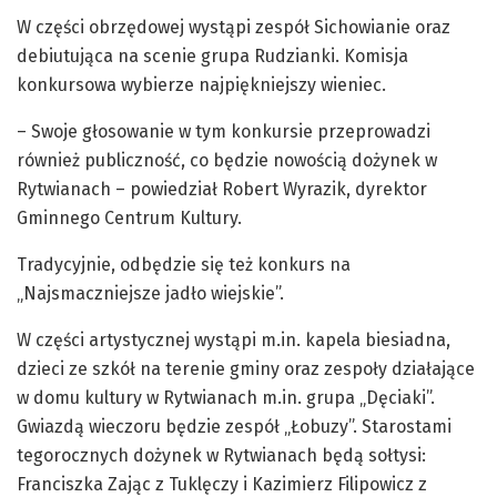
W części obrzędowej wystąpi zespół Sichowianie oraz
debiutująca na scenie grupa Rudzianki. Komisja
konkursowa wybierze najpiękniejszy wieniec.
– Swoje głosowanie w tym konkursie przeprowadzi
również publiczność, co będzie nowością dożynek w
Rytwianach – powiedział Robert Wyrazik, dyrektor
Gminnego Centrum Kultury.
Tradycyjnie, odbędzie się też konkurs na
„Najsmaczniejsze jadło wiejskie”.
W części artystycznej wystąpi m.in. kapela biesiadna,
dzieci ze szkół na terenie gminy oraz zespoły działające
w domu kultury w Rytwianach m.in. grupa „Dęciaki”.
Gwiazdą wieczoru będzie zespół „Łobuzy”. Starostami
tegorocznych dożynek w Rytwianach będą sołtysi:
Franciszka Zając z Tuklęczy i Kazimierz Filipowicz z