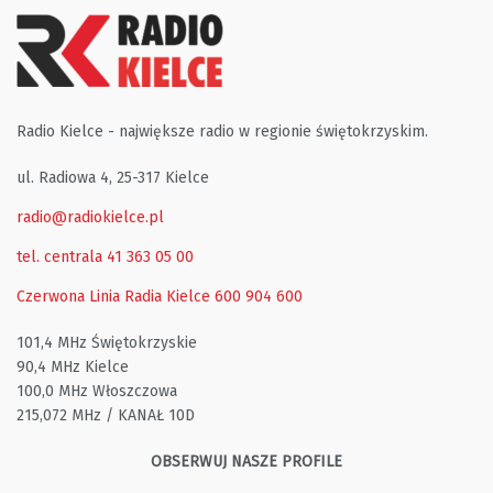
Radio Kielce - największe radio w regionie świętokrzyskim.
ul. Radiowa 4, 25-317 Kielce
radio@radiokielce.pl
tel. centrala 41 363 05 00
Czerwona Linia Radia Kielce
600 904 600
101,4 MHz Świętokrzyskie
90,4 MHz Kielce
100,0 MHz Włoszczowa
215,072 MHz / KANAŁ 10D
OBSERWUJ NASZE PROFILE