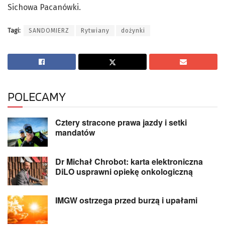
Sichowa Pacanówki.
Tagi:
SANDOMIERZ
Rytwiany
dożynki
POLECAMY
Cztery stracone prawa jazdy i setki
mandatów
Dr Michał Chrobot: karta elektroniczna
DiLO usprawni opiekę onkologiczną
IMGW ostrzega przed burzą i upałami