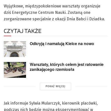
Wyjątkowe, międzypokoleniowe warsztaty organizuje
dziś Energetyczne Centrum Nauki. Zostaną one
zorganizowane specjalnie z okazji Dnia Babci i Dziadka.
CZYTAJ TAKŻE
Odkryją i namalują Kielce na nowo
Warsztaty, których celem jest ratowanie
zanikającego rzemiosła
POKAŻ WIĘCEJ
Jak informuje Sylwia Mularczyk, kierownik placówki,
podczas nich będzie można eksperymentować w