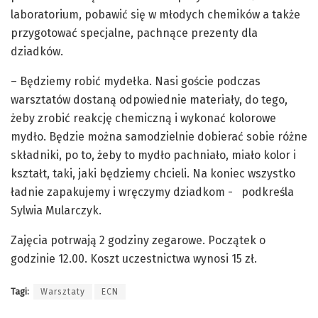
laboratorium, pobawić się w młodych chemików a także
przygotować specjalne, pachnące prezenty dla
dziadków.
– Będziemy robić mydełka. Nasi goście podczas
warsztatów dostaną odpowiednie materiały, do tego,
żeby zrobić reakcję chemiczną i wykonać kolorowe
mydło. Będzie można samodzielnie dobierać sobie różne
składniki, po to, żeby to mydło pachniało, miało kolor i
kształt, taki, jaki będziemy chcieli. Na koniec wszystko
ładnie zapakujemy i wręczymy dziadkom - podkreśla
Sylwia Mularczyk.
Zajęcia potrwają 2 godziny zegarowe. Początek o
godzinie 12.00. Koszt uczestnictwa wynosi 15 zł.
Tagi:
Warsztaty
ECN