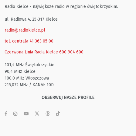
Radio Kielce - największe radio w regionie świętokrzyskim.
ul. Radiowa 4, 25-317 Kielce
radio@radiokielce.pl
tel. centrala 41 363 05 00
Czerwona Linia Radia Kielce
600 904 600
101,4 MHz Świętokrzyskie
90,4 MHz Kielce
100,0 MHz Włoszczowa
215,072 MHz / KANAŁ 10D
OBSERWUJ NASZE PROFILE