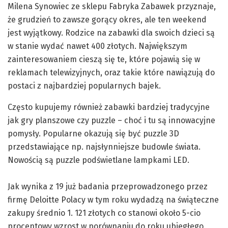
Milena Synowiec ze sklepu Fabryka Zabawek przyznaje,
że grudzień to zawsze gorący okres, ale ten weekend
jest wyjątkowy. Rodzice na zabawki dla swoich dzieci są
w stanie wydać nawet 400 złotych. Największym
zainteresowaniem cieszą się te, które pojawią się w
reklamach telewizyjnych, oraz takie które nawiązują do
postaci z najbardziej popularnych bajek.
Często kupujemy również zabawki bardziej tradycyjne
jak gry planszowe czy puzzle – choć i tu są innowacyjne
pomysły. Popularne okazują się być puzzle 3D
przedstawiające np. najsłynniejsze budowle świata.
Nowością są puzzle podświetlane lampkami LED.
Jak wynika z 19 już badania przeprowadzonego przez
firmę Deloitte Polacy w tym roku wydadzą na świąteczne
zakupy średnio 1. 121 złotych co stanowi około 5-cio
procentowy wzrost w porównaniu do roku ubiegłego.