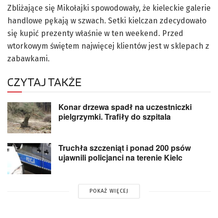
Zbliżające się Mikołajki spowodowały, że kieleckie galerie
handlowe pękają w szwach. Setki kielczan zdecydowało
się kupić prezenty właśnie w ten weekend. Przed
wtorkowym świętem najwięcej klientów jest w sklepach z
zabawkami.
CZYTAJ TAKŻE
Konar drzewa spadł na uczestniczki
pielgrzymki. Trafiły do szpitala
Truchła szczeniąt i ponad 200 psów
ujawnili policjanci na terenie Kielc
POKAŻ WIĘCEJ