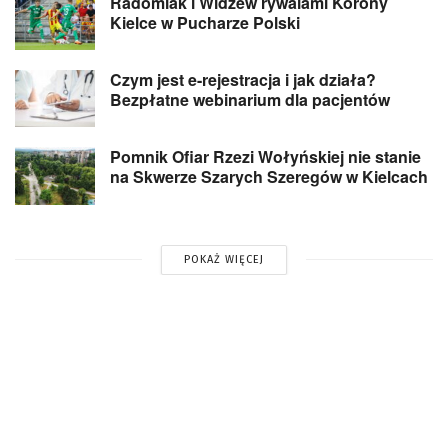
Radomiak i Widzew rywalami Korony
Kielce w Pucharze Polski
Czym jest e-rejestracja i jak działa?
Bezpłatne webinarium dla pacjentów
Pomnik Ofiar Rzezi Wołyńskiej nie stanie
na Skwerze Szarych Szeregów w Kielcach
POKAŻ WIĘCEJ