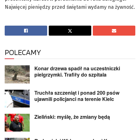
Najwięcej pieniędzy przed świętami wydamy na żywność.
POLECAMY
Konar drzewa spadł na uczestniczki
pielgrzymki. Trafiły do szpitala
Truchła szczeniąt i ponad 200 psów
ujawnili policjanci na terenie Kielc
Zieliński: myślę, że zmiany będą