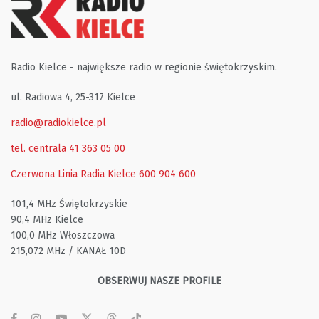
Radio Kielce - największe radio w regionie świętokrzyskim.
ul. Radiowa 4, 25-317 Kielce
radio@radiokielce.pl
tel. centrala 41 363 05 00
Czerwona Linia Radia Kielce
600 904 600
101,4 MHz Świętokrzyskie
90,4 MHz Kielce
100,0 MHz Włoszczowa
215,072 MHz / KANAŁ 10D
OBSERWUJ NASZE PROFILE