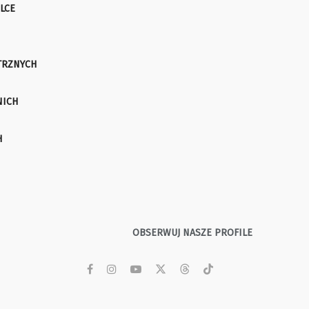
LCE
TRZNYCH
NICH
H
OBSERWUJ NASZE PROFILE