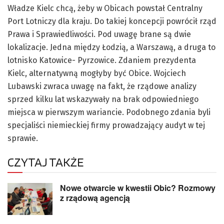
Władze Kielc chcą, żeby w Obicach powstał Centralny
Port Lotniczy dla kraju. Do takiej koncepcji powrócił rząd
Prawa i Sprawiedliwości. Pod uwagę brane są dwie
lokalizacje. Jedna między Łodzią, a Warszawą, a druga to
lotnisko Katowice- Pyrzowice. Zdaniem prezydenta
Kielc, alternatywną mogłyby być Obice. Wojciech
Lubawski zwraca uwagę na fakt, że rządowe analizy
sprzed kilku lat wskazywały na brak odpowiedniego
miejsca w pierwszym wariancie. Podobnego zdania byli
specjaliści niemieckiej firmy prowadzający audyt w tej
sprawie.
CZYTAJ TAKŻE
Nowe otwarcie w kwestii Obic? Rozmowy
z rządową agencją