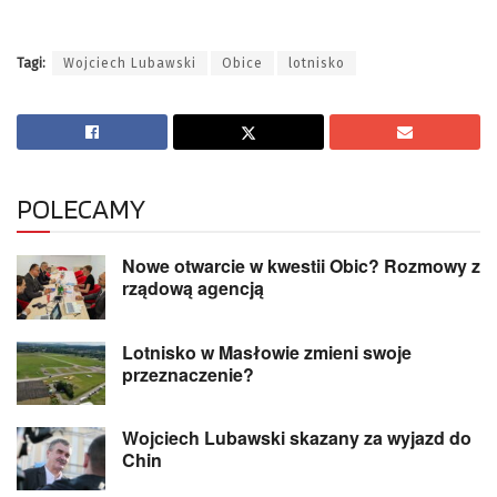
Tagi:
Wojciech Lubawski
Obice
lotnisko
POLECAMY
Nowe otwarcie w kwestii Obic? Rozmowy z
rządową agencją
Lotnisko w Masłowie zmieni swoje
przeznaczenie?
Wojciech Lubawski skazany za wyjazd do
Chin