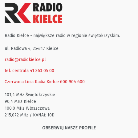
Radio Kielce - największe radio w regionie świętokrzyskim.
ul. Radiowa 4, 25-317 Kielce
radio@radiokielce.pl
tel. centrala 41 363 05 00
Czerwona Linia Radia Kielce
600 904 600
101,4 MHz Świętokrzyskie
90,4 MHz Kielce
100,0 MHz Włoszczowa
215,072 MHz / KANAŁ 10D
OBSERWUJ NASZE PROFILE