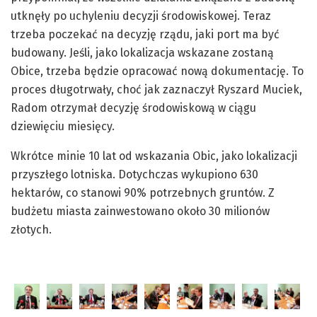
utknęły po uchyleniu decyzji środowiskowej. Teraz
trzeba poczekać na decyzję rządu, jaki port ma być
budowany. Jeśli, jako lokalizacja wskazane zostaną
Obice, trzeba będzie opracować nową dokumentację. To
proces długotrwały, choć jak zaznaczył Ryszard Muciek,
Radom otrzymał decyzję środowiskową w ciągu
dziewięciu miesięcy.
Wkrótce minie 10 lat od wskazania Obic, jako lokalizacji
przyszłego lotniska. Dotychczas wykupiono 630
hektarów, co stanowi 90% potrzebnych gruntów. Z
budżetu miasta zainwestowano około 30 milionów
złotych.