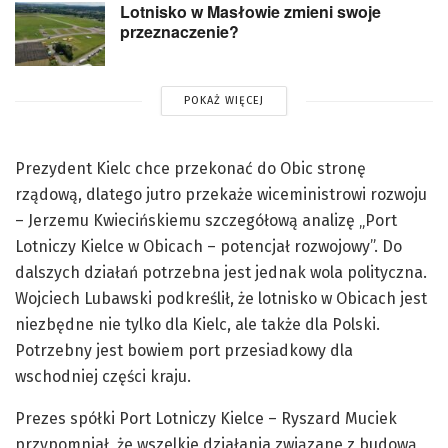
Lotnisko w Masłowie zmieni swoje
przeznaczenie?
POKAŻ WIĘCEJ
Prezydent Kielc chce przekonać do Obic stronę
rządową, dlatego jutro przekaże wiceministrowi rozwoju
– Jerzemu Kwiecińskiemu szczegółową analizę „Port
Lotniczy Kielce w Obicach – potencjał rozwojowy”. Do
dalszych działań potrzebna jest jednak wola polityczna.
Wojciech Lubawski podkreślił, że lotnisko w Obicach jest
niezbędne nie tylko dla Kielc, ale także dla Polski.
Potrzebny jest bowiem port przesiadkowy dla
wschodniej części kraju.
Prezes spółki Port Lotniczy Kielce – Ryszard Muciek
przypomniał, że wszelkie działania związane z budową