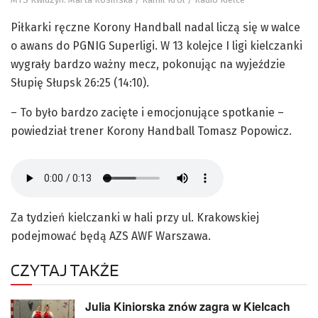
Piłkarki ręczne Korony Handball nadal liczą się w walce
o awans do PGNIG Superligi. W 13 kolejce I ligi kielczanki
wygrały bardzo ważny mecz, pokonując na wyjeździe
Słupię Słupsk 26:25 (14:10).
– To było bardzo zacięte i emocjonujące spotkanie –
powiedział trener Korony Handball Tomasz Popowicz.
Za tydzień kielczanki w hali przy ul. Krakowskiej
podejmować będą AZS AWF Warszawa.
CZYTAJ TAKŻE
Julia Kiniorska znów zagra w Kielcach