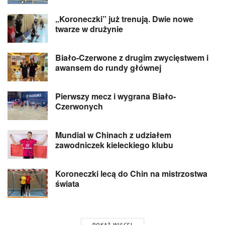
„Koroneczki” już trenują. Dwie nowe
twarze w drużynie
Biało-Czerwone z drugim zwycięstwem i
awansem do rundy głównej
Pierwszy mecz i wygrana Biało-
Czerwonych
Mundial w Chinach z udziałem
zawodniczek kieleckiego klubu
Koroneczki lecą do Chin na mistrzostwa
świata