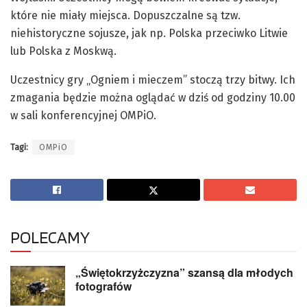
które nie miały miejsca. Dopuszczalne są tzw.
niehistoryczne sojusze, jak np. Polska przeciwko Litwie
lub Polska z Moskwą.
Uczestnicy gry „Ogniem i mieczem” stoczą trzy bitwy. Ich
zmagania będzie można oglądać w dziś od godziny 10.00
w sali konferencyjnej OMPiO.
Tagi:
OMPiO
POLECAMY
„Świętokrzyżczyzna” szansą dla młodych
fotografów