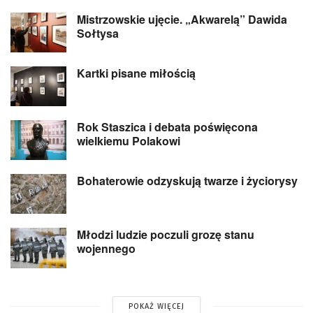
Mistrzowskie ujęcie. „Akwarelą” Dawida
Sołtysa
Kartki pisane miłością
Rok Staszica i debata poświęcona
wielkiemu Polakowi
Bohaterowie odzyskują twarze i życiorysy
Młodzi ludzie poczuli grozę stanu
wojennego
POKAŻ WIĘCEJ