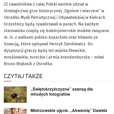
22 zawodników z całej Polski weźmie udział w
strategicznej grze historycznej „Ogniem i mieczem” w
Ośrodku Myśli Patriotycznej i Obywatelskiej w Kielcach.
Uczestnicy będą rywalizowali w parach. Na każdym
stanowisku znajdą się kolekcjonerskie modele związane
m. in. z walkami polsko-kozackimi oraz bitwami ze
Szwecją, które opisywał Henryk Sienkiewicz. Do
dyspozycji graczy będą też wojska litewskie,
moskiewskie, tureckie i armia brandenburska – mówi
Bruno Wojtasik z Ośrodka.
CZYTAJ TAKŻE
„Świętokrzyżczyzna” szansą dla
młodych fotografów
Mistrzowskie ujęcie. „Akwarelą” Dawida