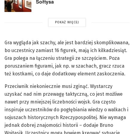
Sołtysa
POKAŻ WIĘCEJ
Gra wygląda jak szachy, ale jest bardziej skomplikowana,
bo uczestnicy zamiast 16 figurek, mają ich kilkadziesiąt.
Gra polega na łączeniu strategii ze szczęściem. Poza
poruszaniem figurami, jak np. w szachach, gracz rzuca
też kostkami, co daje dodatkowy element zaskoczenia.
Przeciwnik niekoniecznie musi zginąć. Wystarczy
uzyskać nad nim przewagę taktyczną, co jest możliwe
nawet przy mniejszej liczebności wojsk. Gra często
inspiruje uczestników do pogłębiania wiedzy o walkach i
sojuszach historycznych Rzeczypospolitej. Nie wymaga
jednak dobrej znajomości historii – dodaje Bruno
Wojtasik. Uczestnicy mogą bowiem kreować sytuacje,