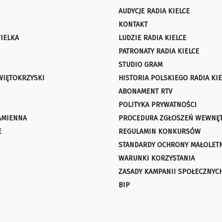
AUDYCJE RADIA KIELCE
KONTAKT
IELKA
LUDZIE RADIA KIELCE
PATRONATY RADIA KIELCE
STUDIO GRAM
WIĘTOKRZYSKI
HISTORIA POLSKIEGO RADIA KIE
ABONAMENT RTV
POLITYKA PRYWATNOŚCI
AMIENNA
PROCEDURA ZGŁOSZEŃ WEWNĘ
E
REGULAMIN KONKURSÓW
STANDARDY OCHRONY MAŁOLET
WARUNKI KORZYSTANIA
ZASADY KAMPANII SPOŁECZNYC
BIP