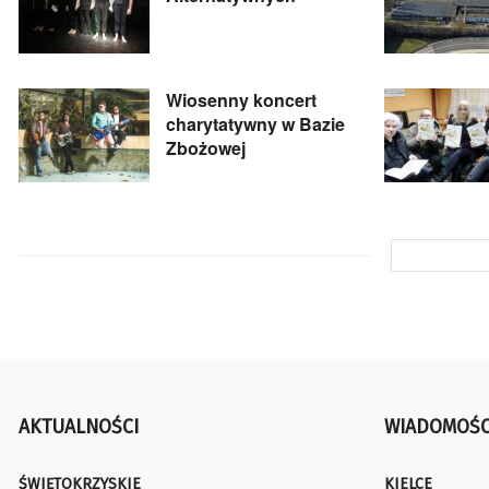
Wiosenny koncert
charytatywny w Bazie
Zbożowej
AKTUALNOŚCI
WIADOMOŚC
ŚWIĘTOKRZYSKIE
KIELCE