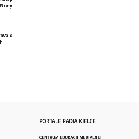
j Nocy
twa o
h
PORTALE RADIA KIELCE
CENTRUM EDUKACJI MEDIALNEJ