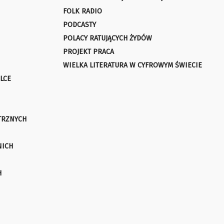
FOLK RADIO
PODCASTY
POLACY RATUJĄCYCH ŻYDÓW
PROJEKT PRACA
WIELKA LITERATURA W CYFROWYM ŚWIECIE
LCE
TRZNYCH
NICH
H