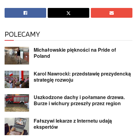
POLECAMY
Michałowskie piękności na Pride of
Poland
Karol Nawrocki: przedstawię prezydencką
strategię rozwoju
Uszkodzone dachy i połamane drzewa.
Burze i wichury przeszły przez region
Fałszywi lekarze z Internetu udają
ekspertów