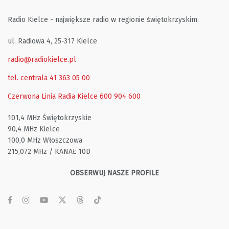
Radio Kielce - największe radio w regionie świętokrzyskim.
ul. Radiowa 4, 25-317 Kielce
radio@radiokielce.pl
tel. centrala 41 363 05 00
Czerwona Linia Radia Kielce
600 904 600
101,4 MHz Świętokrzyskie
90,4 MHz Kielce
100,0 MHz Włoszczowa
215,072 MHz / KANAŁ 10D
OBSERWUJ NASZE PROFILE