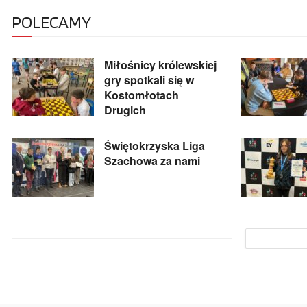
POLECAMY
Miłośnicy królewskiej
gry spotkali się w
Kostomłotach
Drugich
Świętokrzyska Liga
Szachowa za nami