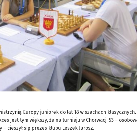
strzynią Europy juniorek do lat 18 w szachach klasycznych.
kces jest tym większy, że na turnieju w Chorwacji 53 – osobow
– cieszył się prezes klubu Leszek Jarosz.