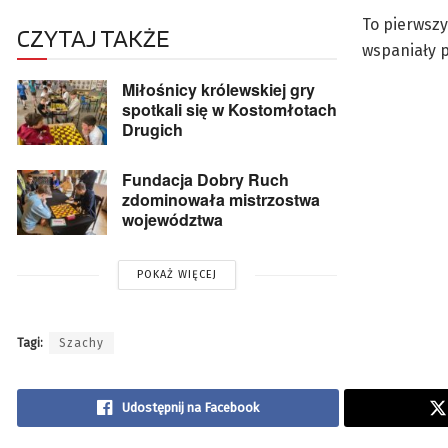
To pierwszy
CZYTAJ TAKŻE
wspaniały 
Miłośnicy królewskiej gry
spotkali się w Kostomłotach
Drugich
Fundacja Dobry Ruch
zdominowała mistrzostwa
województwa
POKAŻ WIĘCEJ
Tagi:
Szachy
Udostępnij na Facebook