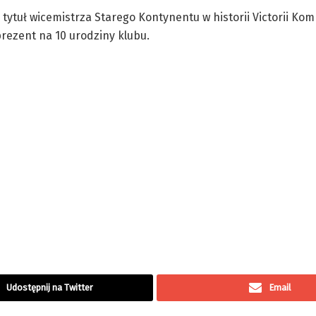
 tytuł wicemistrza Starego Kontynentu w historii Victorii Kom
prezent na 10 urodziny klubu.
Udostępnij na Twitter
Email