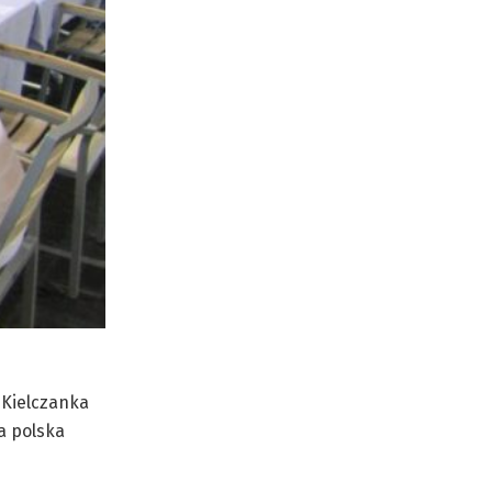
 Kielczanka
a polska