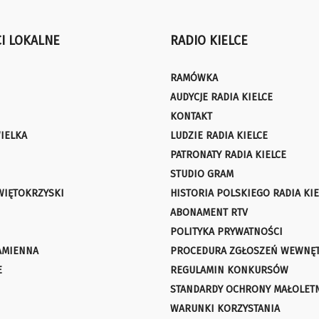
I LOKALNE
RADIO KIELCE
RAMÓWKA
AUDYCJE RADIA KIELCE
KONTAKT
IELKA
LUDZIE RADIA KIELCE
PATRONATY RADIA KIELCE
STUDIO GRAM
WIĘTOKRZYSKI
HISTORIA POLSKIEGO RADIA KIE
ABONAMENT RTV
POLITYKA PRYWATNOŚCI
AMIENNA
PROCEDURA ZGŁOSZEŃ WEWNĘ
E
REGULAMIN KONKURSÓW
STANDARDY OCHRONY MAŁOLET
WARUNKI KORZYSTANIA