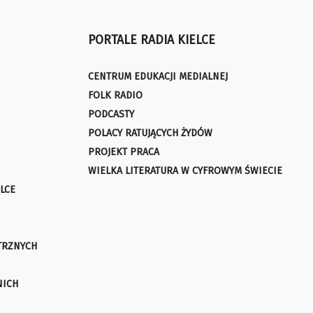
PORTALE RADIA KIELCE
CENTRUM EDUKACJI MEDIALNEJ
FOLK RADIO
PODCASTY
POLACY RATUJĄCYCH ŻYDÓW
PROJEKT PRACA
WIELKA LITERATURA W CYFROWYM ŚWIECIE
LCE
TRZNYCH
NICH