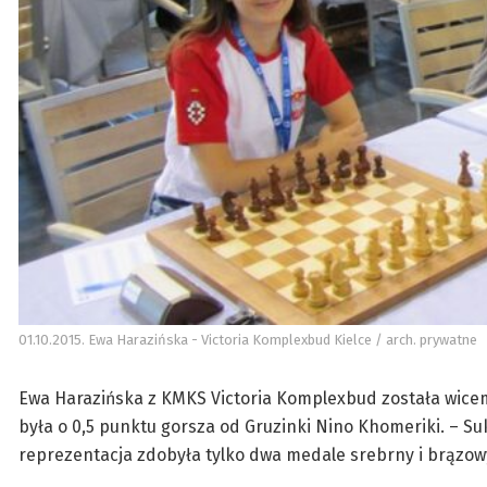
01.10.2015. Ewa Harazińska - Victoria Komplexbud Kielce / arch. prywatne
Ewa Harazińska z KMKS Victoria Komplexbud została wicemi
była o 0,5 punktu gorsza od Gruzinki Nino Khomeriki. – Su
reprezentacja zdobyła tylko dwa medale srebrny i brązowy 