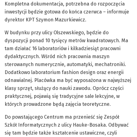
Kompletna dokumentacja, potrzebna do rozpoczęcia
inwestycji będzie gotowa do końca czerwca – informuje
dyrektor KPT Szymon Mazurkiewicz.
W budynku przy ulicy Olszewskiego, będzie do
dyspozycji ponad 10 tysięcy metrów kwadratowych. Ma
tam działać 16 laboratoriów i kilkadziesiąt pracowni
dydaktycznych. Wśród nich pracownia maszyn
sterowanych numerycznie, automatyki, mechatroniki.
Dodatkowo laboratorium fashion design oraz energii
odnawialnej. Placówka ma być wyposażona w najwyższej
klasy sprzęt, służący do nauki zawodu. Oprócz części
praktycznej, pojawią się tradycyjne sale lekcyjne, w
których prowadzone będą zajęcia teoretyczne.
Do powstającego Centrum ma przenieść się Zespół
Szkół Informatycznych z ulicy Hauke-Bosaka. Odbywać
się tam będzie także kształcenie ustawiczne, czyli