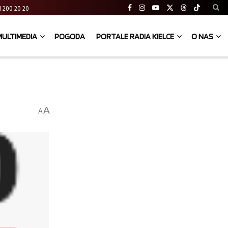
 41 200 20 20
MULTIMEDIA
POGODA
PORTALE RADIA KIELCE
O NAS
A
A