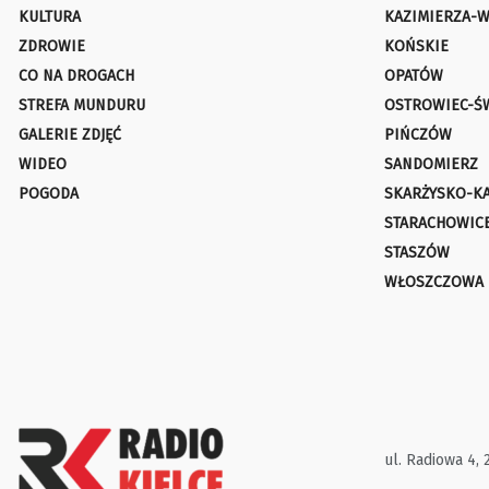
KULTURA
KAZIMIERZA-W
ZDROWIE
KOŃSKIE
CO NA DROGACH
OPATÓW
STREFA MUNDURU
OSTROWIEC-Ś
GALERIE ZDJĘĆ
PIŃCZÓW
WIDEO
SANDOMIERZ
POGODA
SKARŻYSKO-K
STARACHOWIC
STASZÓW
WŁOSZCZOWA
ul. Radiowa 4, 