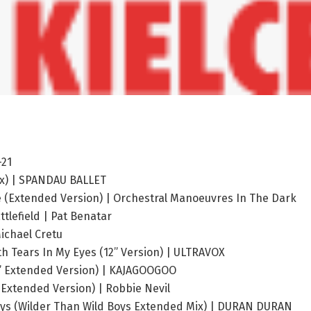
-21
ix) | SPANDAU BALLET
e (Extended Version) | Orchestral Manoeuvres In The Dark
ttlefield | Pat Benatar
ichael Cretu
h Tears In My Eyes (12” Version) | ULTRAVOX
2” Extended Version) | KAJAGOOGOO
e (Extended Version) | Robbie Nevil
oys (Wilder Than Wild Boys Extended Mix) | DURAN DURAN