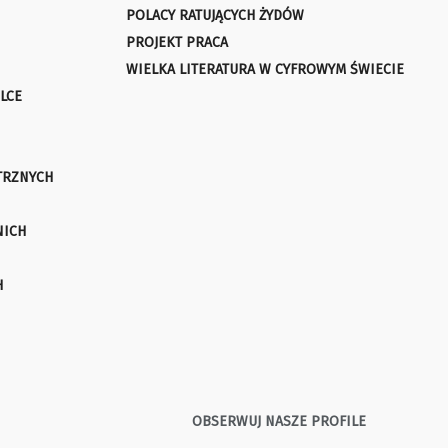
POLACY RATUJĄCYCH ŻYDÓW
PROJEKT PRACA
WIELKA LITERATURA W CYFROWYM ŚWIECIE
LCE
TRZNYCH
NICH
H
OBSERWUJ NASZE PROFILE