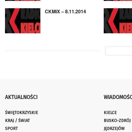
CKMiX – 8.11.2014
AKTUALNOŚCI
WIADOMOŚC
ŚWIĘTOKRZYSKIE
KIELCE
KRAJ / ŚWIAT
BUSKO-ZDRÓJ
SPORT
JĘDRZEJÓW