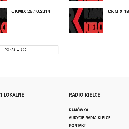
CKMiX 25.10.2014
CKMiX 18
POKAŻ WIĘCEJ
I LOKALNE
RADIO KIELCE
RAMÓWKA
AUDYCJE RADIA KIELCE
KONTAKT