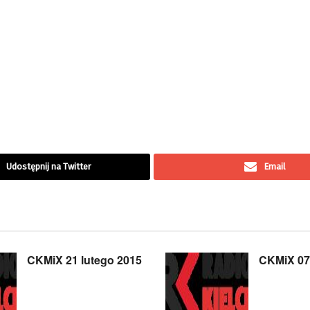
Udostępnij na Twitter
Email
CKMiX 21 lutego 2015
CKMiX 07