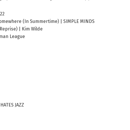
-22
mewhere (In Summertime) | SIMPLE MINDS
eprise) | Kim Wilde
uman League
 HATES JAZZ