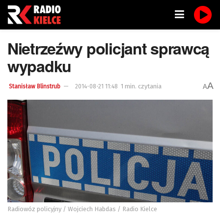
Nietrzeźwy policjant sprawcą
wypadku
A
1 min. czytania
A
Stanisław Blinstrub
2014-08-21 11:48
Radiowóz policyjny / Wojciech Habdas / Radio Kielce