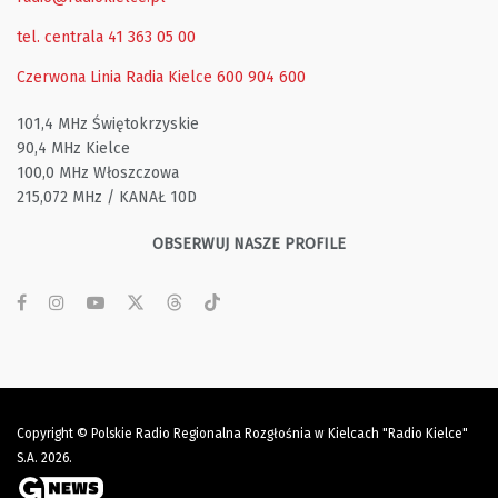
tel. centrala 41 363 05 00
Czerwona Linia Radia Kielce
600 904 600
101,4 MHz Świętokrzyskie
90,4 MHz Kielce
100,0 MHz Włoszczowa
215,072 MHz / KANAŁ 10D
OBSERWUJ NASZE PROFILE
Copyright © Polskie Radio Regionalna Rozgłośnia w Kielcach "Radio Kielce"
S.A. 2026.