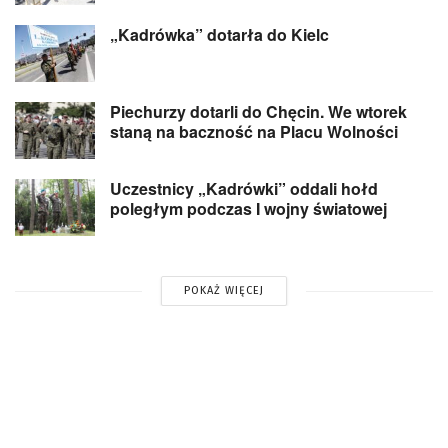
„Kadrówka” dotarła do Kielc
Piechurzy dotarli do Chęcin. We wtorek
staną na baczność na Placu Wolności
Uczestnicy „Kadrówki” oddali hołd
poległym podczas I wojny światowej
POKAŻ WIĘCEJ