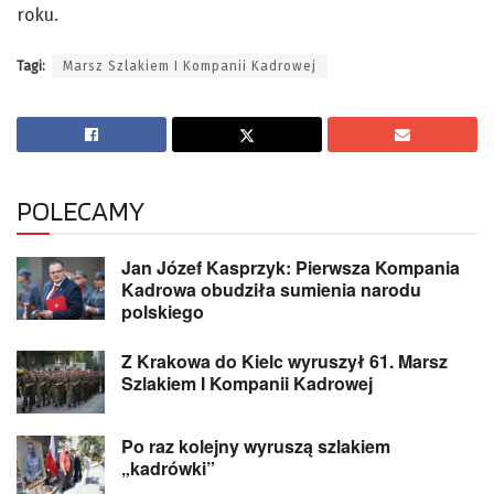
roku.
Tagi:
Marsz Szlakiem I Kompanii Kadrowej
POLECAMY
Jan Józef Kasprzyk: Pierwsza Kompania
Kadrowa obudziła sumienia narodu
polskiego
Z Krakowa do Kielc wyruszył 61. Marsz
Szlakiem I Kompanii Kadrowej
Po raz kolejny wyruszą szlakiem
„kadrówki”