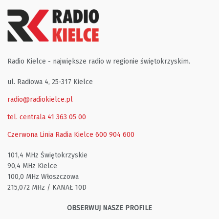
Radio Kielce - największe radio w regionie świętokrzyskim.
ul. Radiowa 4, 25-317 Kielce
radio@radiokielce.pl
tel. centrala 41 363 05 00
Czerwona Linia Radia Kielce
600 904 600
101,4 MHz Świętokrzyskie
90,4 MHz Kielce
100,0 MHz Włoszczowa
215,072 MHz / KANAŁ 10D
OBSERWUJ NASZE PROFILE