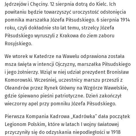
Jędrzejów i Chęciny. 12 sierpnia dotrą do Kielc. Ich
powitaniu będzie towarzyszyć uroczystość odsłonięcia
pomnika marszałka Józefa Piłsudskiego. 6 sierpnia 1914
roku, czyli dokładnie sto lat temu, strzelcy Józefa
Piłsudskiego wyruszyli z Krakowa do ziem zaboru
Rosyjskiego.
We wtorek w Katedrze na Wawelu odprawiona została
msza święta w intencji Ojczyzny, marszałka Piłsudskiego
i jego żołnierzy. Wziął w niej udział prezydent Bronisław
Komorowski. Wcześniej, uczestnicy marszu przeszli z
Oleandrów przez Rynek Główny na Wzgórze Wawelskie,
gdzie śpiewano pieśni patriotyczne. Dzień zakończył
wieczorny apel przy pomniku Józefa Piłsudskiego.
Pierwsza Kompania Kadrowa „Kadrówka” dała początek
Legionom Polskim, które w latach I wojny światowej
przyczyniły się do odzyskania niepodległości w 1918