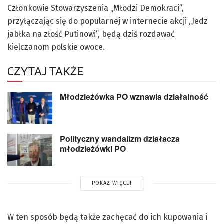
Członkowie Stowarzyszenia „Młodzi Demokraci”,
przyłączając się do popularnej w internecie akcji „Jedz
jabłka na złość Putinowi”, będą dziś rozdawać
kielczanom polskie owoce.
CZYTAJ TAKŻE
Młodzieżówka PO wznawia działalność
Polityczny wandalizm działacza
młodzieżówki PO
POKAŻ WIĘCEJ
W ten sposób będą także zachęcać do ich kupowania i