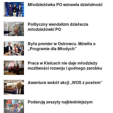
Młodzieżówka PO wznawia działalność
Polityczny wandalizm działacza
młodzieżówki PO
Była premier w Ostrowcu. Mówiła o
„Programie dla Młodych”
Praca w Kielcach nie daje młodzieży
możliwości rozwoju i godnego zarobku
Awantura wokół akcji „WOS z posłem”
Podarują zeszyty najbiedniejszym