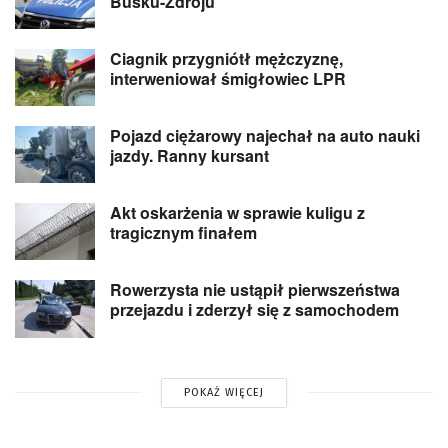
Busku-Zdroju
Ciagnik przygniótł mężczyznę,
interweniował śmigłowiec LPR
Pojazd ciężarowy najechał na auto nauki
jazdy. Ranny kursant
Akt oskarżenia w sprawie kuligu z
tragicznym finałem
Rowerzysta nie ustąpił pierwszeństwa
przejazdu i zderzył się z samochodem
POKAŻ WIĘCEJ