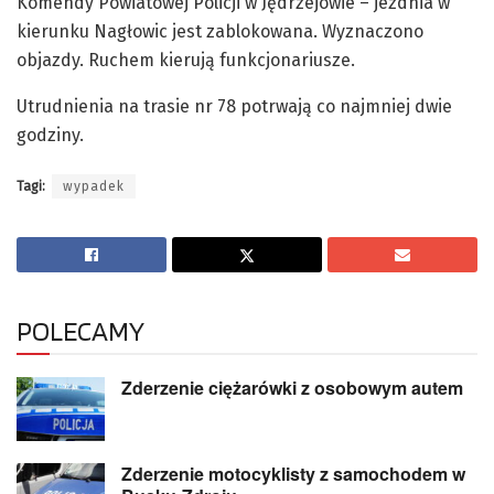
Komendy Powiatowej Policji w Jędrzejowie – jezdnia w
kierunku Nagłowic jest zablokowana. Wyznaczono
objazdy. Ruchem kierują funkcjonariusze.
Utrudnienia na trasie nr 78 potrwają co najmniej dwie
godziny.
Tagi:
wypadek
POLECAMY
Zderzenie ciężarówki z osobowym autem
Zderzenie motocyklisty z samochodem w