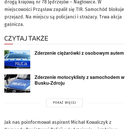
drogą krajową nr 78 Jędrzejów – Nagłowice. W
miejscowości Prząsław zapalił się TIR. Samochód blokuje
przejazd. Na miejscu są policjanci i strażacy. Trwa akcja
gaśnicza.
CZYTAJ TAKŻE
Zderzenie ciężarówki z osobowym autem
Zderzenie motocyklisty z samochodem w
Busku-Zdroju
POKAŻ WIĘCEJ
Jak nas poinformował aspirant Michał Kowalczyk z