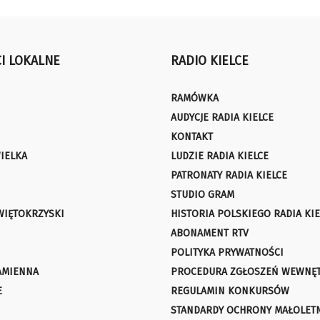
I LOKALNE
RADIO KIELCE
RAMÓWKA
AUDYCJE RADIA KIELCE
KONTAKT
IELKA
LUDZIE RADIA KIELCE
PATRONATY RADIA KIELCE
STUDIO GRAM
WIĘTOKRZYSKI
HISTORIA POLSKIEGO RADIA KIE
ABONAMENT RTV
POLITYKA PRYWATNOŚCI
AMIENNA
PROCEDURA ZGŁOSZEŃ WEWNĘ
E
REGULAMIN KONKURSÓW
STANDARDY OCHRONY MAŁOLET