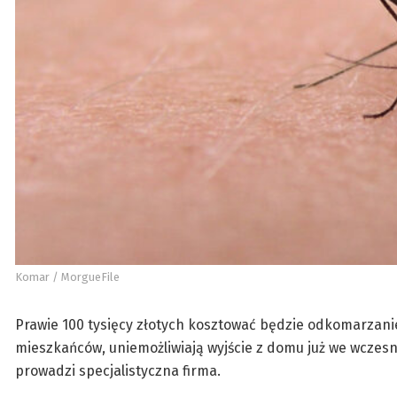
Komar / MorgueFile
Prawie 100 tysięcy złotych kosztować będzie odkomarzani
mieszkańców, uniemożliwiają wyjście z domu już we wcze
prowadzi specjalistyczna firma.