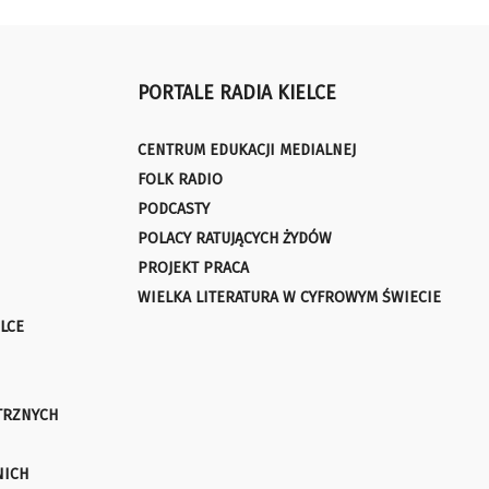
PORTALE RADIA KIELCE
CENTRUM EDUKACJI MEDIALNEJ
FOLK RADIO
PODCASTY
POLACY RATUJĄCYCH ŻYDÓW
PROJEKT PRACA
WIELKA LITERATURA W CYFROWYM ŚWIECIE
LCE
TRZNYCH
NICH