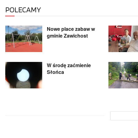
POLECAMY
Nowe place zabaw w
gminie Zawichost
W środę zaćmienie
Słońca