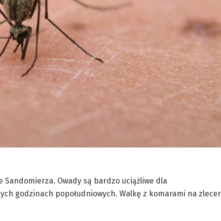
e Sandomierza. Owady są bardzo uciążliwe dla
snych godzinach popołudniowych. Walkę z komarami na zlecen