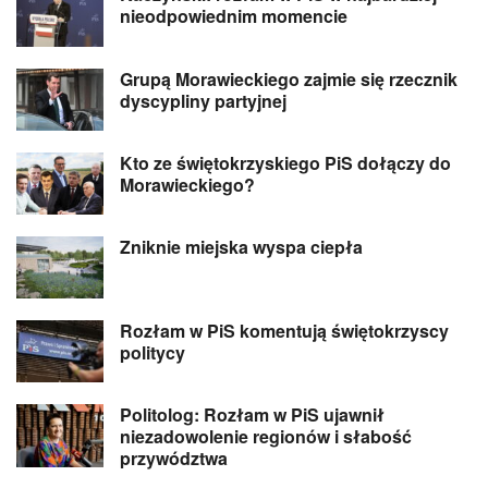
nieodpowiednim momencie
Grupą Morawieckiego zajmie się rzecznik
dyscypliny partyjnej
Kto ze świętokrzyskiego PiS dołączy do
Morawieckiego?
Zniknie miejska wyspa ciepła
Rozłam w PiS komentują świętokrzyscy
politycy
Politolog: Rozłam w PiS ujawnił
niezadowolenie regionów i słabość
przywództwa