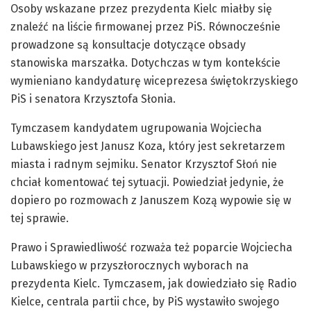
Osoby wskazane przez prezydenta Kielc miałby się
znaleźć na liście firmowanej przez PiS. Równocześnie
prowadzone są konsultacje dotyczące obsady
stanowiska marszałka. Dotychczas w tym kontekście
wymieniano kandydaturę wiceprezesa świętokrzyskiego
PiS i senatora Krzysztofa Słonia.
Tymczasem kandydatem ugrupowania Wojciecha
Lubawskiego jest Janusz Koza, który jest sekretarzem
miasta i radnym sejmiku. Senator Krzysztof Słoń nie
chciał komentować tej sytuacji. Powiedział jedynie, że
dopiero po rozmowach z Januszem Kozą wypowie się w
tej sprawie.
Prawo i Sprawiedliwość rozważa też poparcie Wojciecha
Lubawskiego w przyszłorocznych wyborach na
prezydenta Kielc. Tymczasem, jak dowiedziało się Radio
Kielce, centrala partii chce, by PiS wystawiło swojego